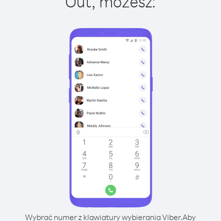
Out, możesz:
Wybrać numer z klawiatury wybierania Viber.
Aby