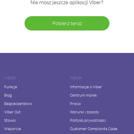
Nie masz jeszcze aplikacji Viber?
Pobierz teraz
VIBER
FIRMA
Funkcje
Informacje o Viber
Blog
Centrum marek
Bezpieczeństwo
Praca
Viber Out
Warunki i zasady
Stawki
Polityka prywatności
Wsparcie
Customer Complaints Code