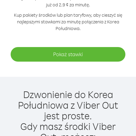
już od 2.9 ¢ za minutę.
Kup pakiety środków lub plan taryfowy, aby cieszyć się
najlepszymi stawkami za minutę połączenia z Korea
Południowa.
Pokaż stawki
Dzwonienie do Korea
Południowa z Viber Out
jest proste.
Gdy masz środki Viber