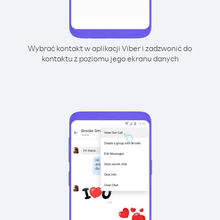
Wybrać kontakt w aplikacji Viber i zadzwonić do
kontaktu z poziomu jego ekranu danych