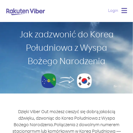
Login
Togg
navig
Jak zadzwonić do Korea
Południowa z Wyspa
Bożego Narodzenia
Dzięki Viber Out możesz cieszyć się dobrą jakością
dźwięku, dzwoniąc do Korea Południowa z Wyspa
Bożego Narodzenia.
Połączenia z dowolnym numerem
stacjonarnym lub komórkowym w Korea Południowa —