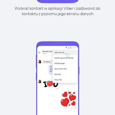
Wybrać kontakt w aplikacji Viber i zadzwonić do
kontaktu z poziomu jego ekranu danych