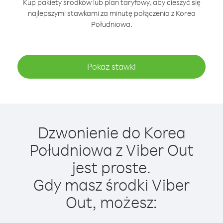
Kup pakiety środków lub plan taryfowy, aby cieszyć się
najlepszymi stawkami za minutę połączenia z Korea
Południowa.
Pokaż stawki
Dzwonienie do Korea
Południowa z Viber Out
jest proste.
Gdy masz środki Viber
Out, możesz: