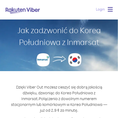
Login
Togg
navig
Jak zadzwonić do Korea
Południowa z Inmarsat
Dzięki Viber Out możesz cieszyć się dobrą jakością
dźwięku, dzwoniąc do Korea Południowa z
Inmarsat.
Połączenia z dowolnym numerem
stacjonarnym lub komórkowym w Korea Południowa —
już od 2.9 ¢ za minutę.