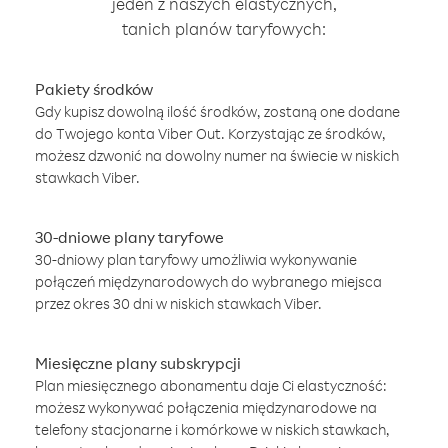
jeden z naszych elastycznych,
tanich planów taryfowych:
Pakiety środków
Gdy kupisz dowolną ilość środków, zostaną one dodane
do Twojego konta Viber Out. Korzystając ze środków,
możesz dzwonić na dowolny numer na świecie w niskich
stawkach Viber.
30-dniowe plany taryfowe
30-dniowy plan taryfowy umożliwia wykonywanie
połączeń międzynarodowych do wybranego miejsca
przez okres 30 dni w niskich stawkach Viber.
Miesięczne plany subskrypcji
Plan miesięcznego abonamentu daje Ci elastyczność:
możesz wykonywać połączenia międzynarodowe na
telefony stacjonarne i komórkowe w niskich stawkach,