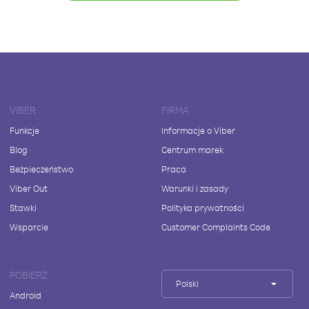
VIBER
FIRMA
Funkcje
Informacje o Viber
Blog
Centrum marek
Bezpieczeństwo
Praca
Viber Out
Warunki i zasady
Stawki
Polityka prywatności
Wsparcie
Customer Complaints Code
POBIERZ
Polski
Android