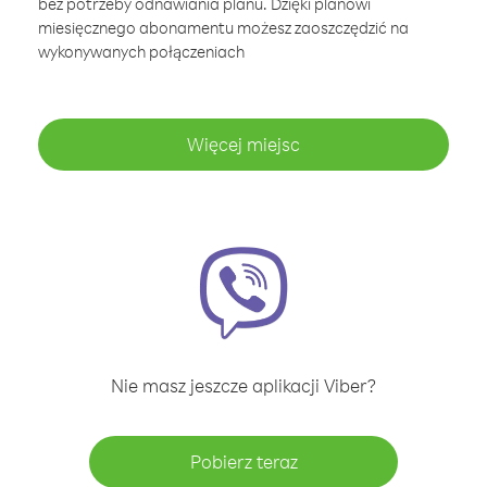
bez potrzeby odnawiania planu. Dzięki planowi
miesięcznego abonamentu możesz zaoszczędzić na
wykonywanych połączeniach
Więcej miejsc
Nie masz jeszcze aplikacji Viber?
Pobierz teraz