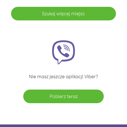
Szukaj więcej miejsc
Nie masz jeszcze aplikacji Viber?
Pobierz teraz