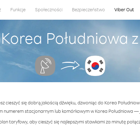
z
Funkcje
Społeczności
Bezpieczeństwo
Viber Out
 Korea Południowa z 
sz cieszyć się dobrą jakością dźwięku, dzwoniąc do Korea Południow
ym numerem stacjonarnym lub komórkowym w Korea Południowa — już
plan taryfowy, aby cieszyć się najlepszymi stawkami za minutę połąc