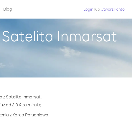
Blog
Login
lub
Utwórz konto
Satelita Inmarsat
a z Satelita Inmarsat.
 od 2.9 ¢ za minutę.
zenia z Korea Południowa.