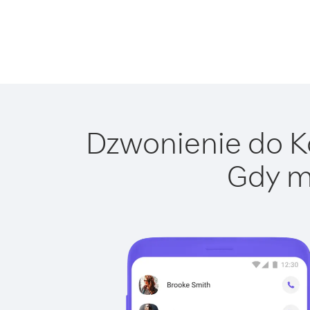
Dzwonienie do Ko
Gdy m