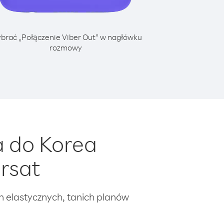
brać „Połączenie Viber Out” w nagłówku
rozmowy
a do Korea
rsat
ch elastycznych, tanich planów