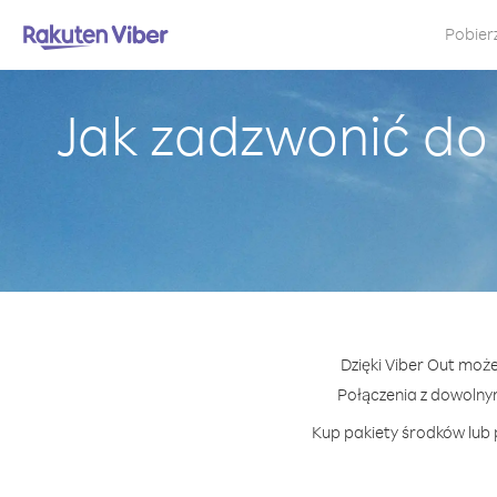
Pobier
Jak zadzwonić do
Dzięki Viber Out może
Połączenia z dowoln
Kup pakiety środków lub 