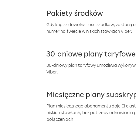
Pakiety środków
Gdy kupisz dowolną ilość środków, zostaną 
numer na świecie w niskich stawkach Viber.
30-dniowe plany taryfowe
30-dniowy plan taryfowy umożliwia wykonyw
Viber.
Miesięczne plany subskryp
Plan miesięcznego abonamentu daje Ci elas
niskich stawkach, bez potrzeby odnawiania
połączeniach