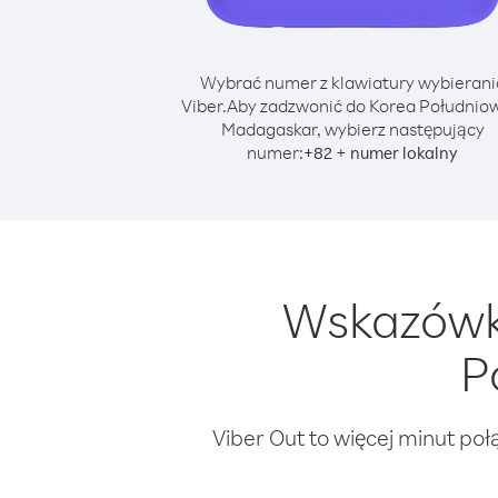
Wybrać numer z klawiatury wybierani
Viber.
Aby zadzwonić do Korea Południo
Madagaskar, wybierz następujący
numer:
+
+
82
numer lokalny
Wskazówki
P
Viber Out to więcej minut poł