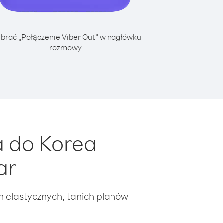
brać „Połączenie Viber Out” w nagłówku
rozmowy
a do Korea
ar
ch elastycznych, tanich planów