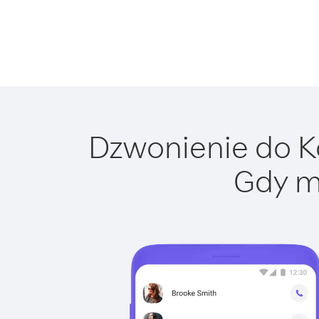
Dzwonienie do Ko
Gdy m