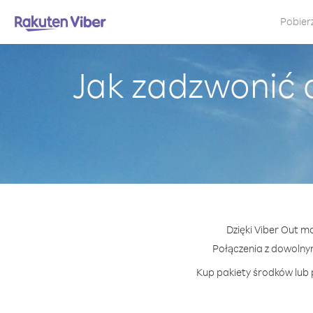
Pobier
Jak zadzwonić
Dzięki Viber Out m
Połączenia z dowoln
Kup pakiety środków lub 