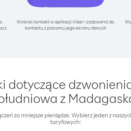
a
Wybrać kontakt w aplikacji Viber i zadzwonić do
Wy
wa z
kontaktu z poziomu jego ekranu danych
 dotyczące dzwonieni
ołudniowa z Madagask
ączeń za mniejsze pieniądze. Wybierz jeden z naszy
taryfowych: