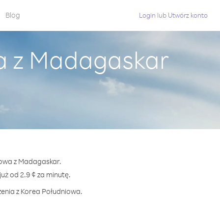
Blog
Login
lub
Utwórz konto
a z Madagaskar
niowa z Madagaskar.
 od 2.9 ¢ za minutę.
zenia z Korea Południowa.