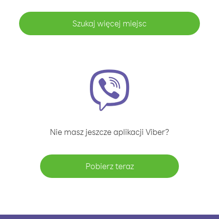
Szukaj więcej miejsc
Nie masz jeszcze aplikacji Viber?
Pobierz teraz