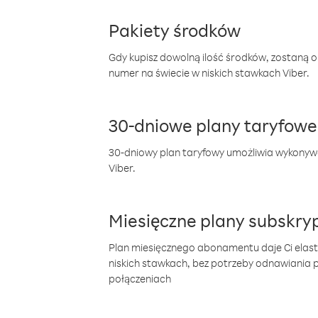
Pakiety środków
Gdy kupisz dowolną ilość środków, zostaną 
numer na świecie w niskich stawkach Viber.
30-dniowe plany taryfowe
30-dniowy plan taryfowy umożliwia wykonyw
Viber.
Miesięczne plany subskryp
Plan miesięcznego abonamentu daje Ci elas
niskich stawkach, bez potrzeby odnawiania
połączeniach