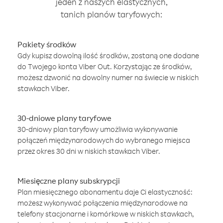
jeden z naszych elastycznych,
tanich planów taryfowych:
Pakiety środków
Gdy kupisz dowolną ilość środków, zostaną one dodane
do Twojego konta Viber Out. Korzystając ze środków,
możesz dzwonić na dowolny numer na świecie w niskich
stawkach Viber.
30-dniowe plany taryfowe
30-dniowy plan taryfowy umożliwia wykonywanie
połączeń międzynarodowych do wybranego miejsca
przez okres 30 dni w niskich stawkach Viber.
Miesięczne plany subskrypcji
Plan miesięcznego abonamentu daje Ci elastyczność:
możesz wykonywać połączenia międzynarodowe na
telefony stacjonarne i komórkowe w niskich stawkach,