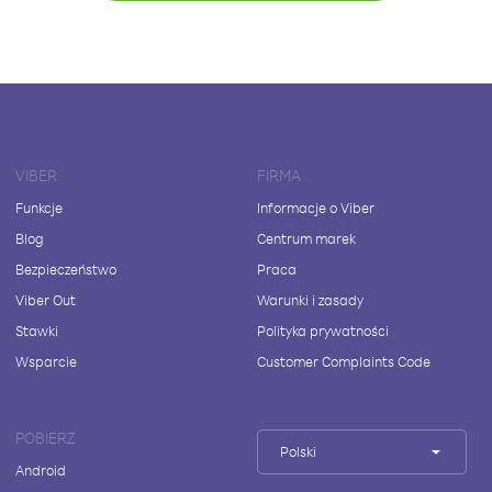
VIBER
FIRMA
Funkcje
Informacje o Viber
Blog
Centrum marek
Bezpieczeństwo
Praca
Viber Out
Warunki i zasady
Stawki
Polityka prywatności
Wsparcie
Customer Complaints Code
POBIERZ
Polski
Android