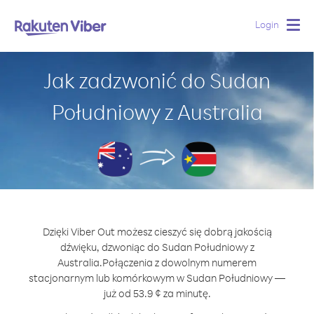
Login
Togg
navig
Jak zadzwonić do Sudan
Południowy z Australia
Dzięki Viber Out możesz cieszyć się dobrą jakością
dźwięku, dzwoniąc do Sudan Południowy z
Australia.
Połączenia z dowolnym numerem
stacjonarnym lub komórkowym w Sudan Południowy —
już od 53.9 ¢ za minutę.