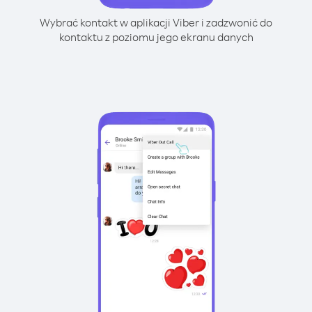
Wybrać kontakt w aplikacji Viber i zadzwonić do
kontaktu z poziomu jego ekranu danych