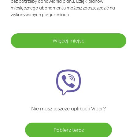
bez potrzeby odnawiania planu. Dzięki planowi
miesięcznego abonamentu możesz zaoszczędzić na
wykonywanych połączeniach
Więcej miejsc
Nie masz jeszcze aplikacji Viber?
Pobierz teraz