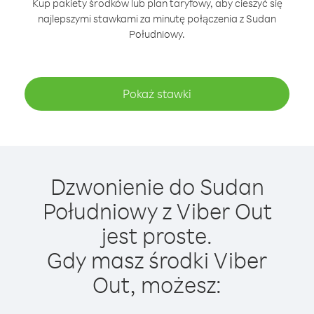
Kup pakiety środków lub plan taryfowy, aby cieszyć się
najlepszymi stawkami za minutę połączenia z Sudan
Południowy.
Pokaż stawki
Dzwonienie do Sudan
Południowy z Viber Out
jest proste.
Gdy masz środki Viber
Out, możesz: