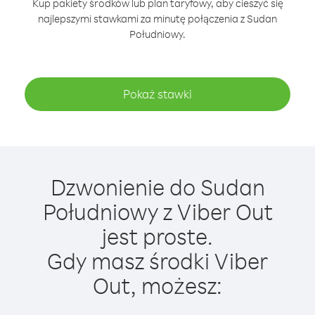
Kup pakiety środków lub plan taryfowy, aby cieszyć się
najlepszymi stawkami za minutę połączenia z Sudan
Południowy.
Pokaż stawki
Dzwonienie do Sudan
Południowy z Viber Out
jest proste.
Gdy masz środki Viber
Out, możesz: