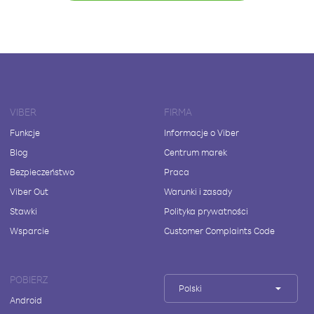
VIBER
FIRMA
Funkcje
Informacje o Viber
Blog
Centrum marek
Bezpieczeństwo
Praca
Viber Out
Warunki i zasady
Stawki
Polityka prywatności
Wsparcie
Customer Complaints Code
POBIERZ
Polski
Android