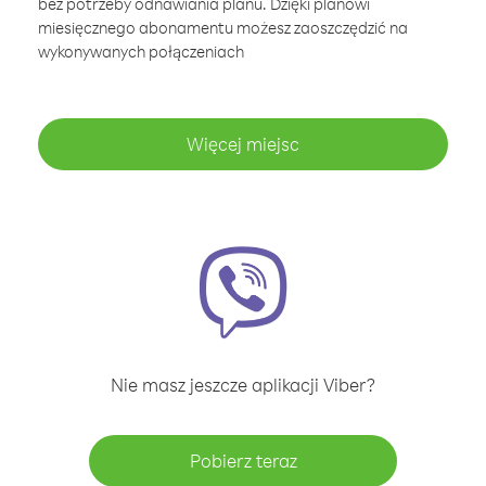
bez potrzeby odnawiania planu. Dzięki planowi
miesięcznego abonamentu możesz zaoszczędzić na
wykonywanych połączeniach
Więcej miejsc
Nie masz jeszcze aplikacji Viber?
Pobierz teraz