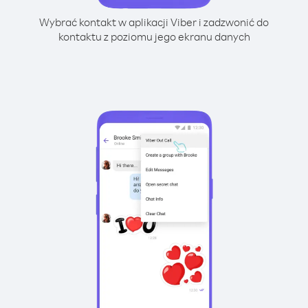
Wybrać kontakt w aplikacji Viber i zadzwonić do
kontaktu z poziomu jego ekranu danych