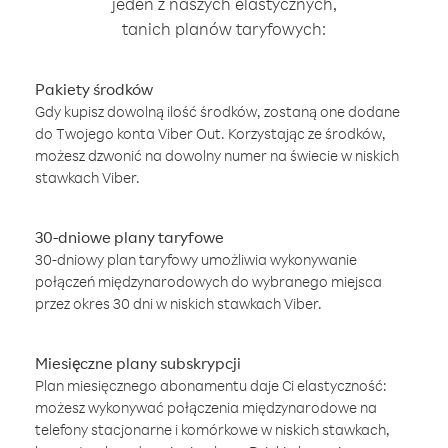
jeden z naszych elastycznych,
tanich planów taryfowych:
Pakiety środków
Gdy kupisz dowolną ilość środków, zostaną one dodane
do Twojego konta Viber Out. Korzystając ze środków,
możesz dzwonić na dowolny numer na świecie w niskich
stawkach Viber.
30-dniowe plany taryfowe
30-dniowy plan taryfowy umożliwia wykonywanie
połączeń międzynarodowych do wybranego miejsca
przez okres 30 dni w niskich stawkach Viber.
Miesięczne plany subskrypcji
Plan miesięcznego abonamentu daje Ci elastyczność:
możesz wykonywać połączenia międzynarodowe na
telefony stacjonarne i komórkowe w niskich stawkach,