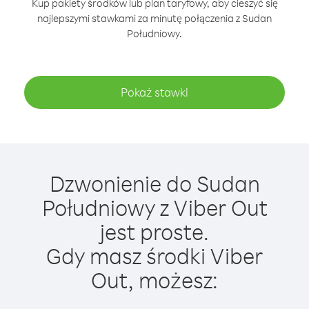
Kup pakiety środków lub plan taryfowy, aby cieszyć się
najlepszymi stawkami za minutę połączenia z Sudan
Południowy.
Pokaż stawki
Dzwonienie do Sudan
Południowy z Viber Out
jest proste.
Gdy masz środki Viber
Out, możesz: