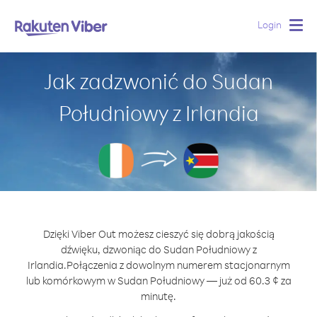
Login
Togg
navig
Jak zadzwonić do Sudan
Południowy z Irlandia
Dzięki Viber Out możesz cieszyć się dobrą jakością
dźwięku, dzwoniąc do Sudan Południowy z
Irlandia.
Połączenia z dowolnym numerem stacjonarnym
lub komórkowym w Sudan Południowy — już od 60.3 ¢ za
minutę.