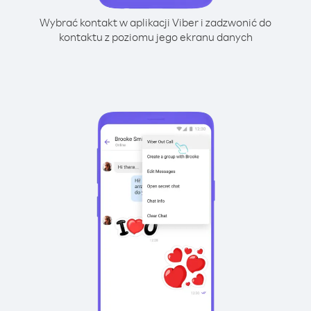
Wybrać kontakt w aplikacji Viber i zadzwonić do
kontaktu z poziomu jego ekranu danych