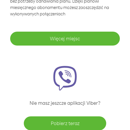
bez potrzeby odnawiania planu. Dzięki planowi
miesięcznego abonamentu możesz zaoszczędzić na
wykonywanych połączeniach
Więcej miejsc
Nie masz jeszcze aplikacji Viber?
Pobierz teraz