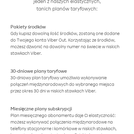
jeden z naszych elastycznych,
tanich planów taryfowych:
Pakiety środków
Gdy kupisz dowolną ilość środków, zostaną one dodane
do Twojego konta Viber Out. Korzystając ze środków,
możesz dzwonić na dowolny numer na świecie w niskich
stawkach Viber.
30-dniowe plany taryfowe
30-dniowy plan taryfowy umożliwia wykonywanie
połączeń międzynarodowych do wybranego miejsca
przez okres 30 dni w niskich stawkach Viber.
Miesięczne plany subskrypcji
Plan miesięcznego abonamentu daje Ci elastyczność:
możesz wykonywać połączenia międzynarodowe na
telefony stacjonarne i komórkowe w niskich stawkach,