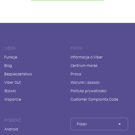
VIBER
FIRMA
Funkcje
Informacje o Viber
Blog
Centrum marek
Bezpieczeństwo
Praca
Viber Out
Warunki i zasady
Stawki
Polityka prywatności
Wsparcie
Customer Complaints Code
POBIERZ
Polski
Android