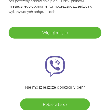
bez potrzeby odnawiania planu. Dzięki planowi
miesięcznego abonamentu możesz zaoszczędzić na
wykonywanych połączeniach
Więcej miejsc
Nie masz jeszcze aplikacji Viber?
Pobierz teraz