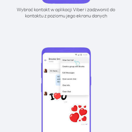
Wybrać kontakt w aplikacji Viber i zadzwonić do
kontaktu z poziomu jego ekranu danych