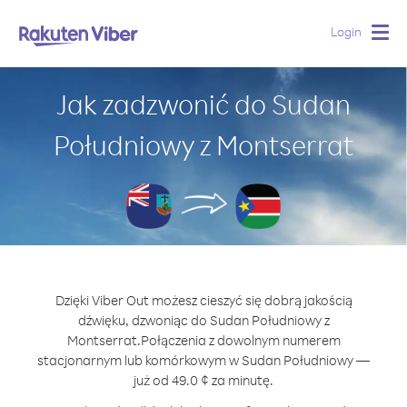
Login
Togg
navig
Jak zadzwonić do Sudan
Południowy z Montserrat
Dzięki Viber Out możesz cieszyć się dobrą jakością
dźwięku, dzwoniąc do Sudan Południowy z
Montserrat.
Połączenia z dowolnym numerem
stacjonarnym lub komórkowym w Sudan Południowy —
już od 49.0 ¢ za minutę.