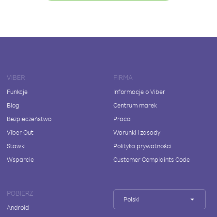
VIBER
FIRMA
Funkcje
Informacje o Viber
Blog
Centrum marek
Bezpieczeństwo
Praca
Viber Out
Warunki i zasady
Stawki
Polityka prywatności
Wsparcie
Customer Complaints Code
POBIERZ
Polski
Android