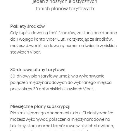
jeden z naszych elastycznych,
tanich planów taryfowych:
Pakiety środków
Gdy kupisz dowolną ilość środków, zostaną one dodane
do Twojego konta Viber Out. Korzystając ze środków,
możesz dzwonić na dowolny numer na świecie w niskich
stawkach Viber.
30-dniowe plany taryfowe
30-dniowy plan taryfowy umożliwia wykonywanie
połączeń międzynarodowych do wybranego miejsca
przez okres 30 dni w niskich stawkach Viber.
Miesięczne plany subskrypcji
Plan miesięcznego abonamentu daje Ci elastyczność:
możesz wykonywać połączenia międzynarodowe na
telefony stacjonarne i komórkowe w niskich stawkach,