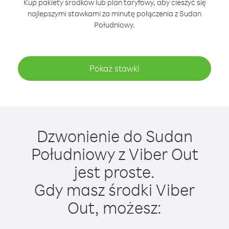
Kup pakiety środków lub plan taryfowy, aby cieszyć się
najlepszymi stawkami za minutę połączenia z Sudan
Południowy.
Pokaż stawki
Dzwonienie do Sudan
Południowy z Viber Out
jest proste.
Gdy masz środki Viber
Out, możesz: