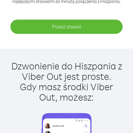
najlepszymi stawkami za minutę połączenia z Hiszpania.
Pokaż stawki
Dzwonienie do Hiszpania z
Viber Out jest proste.
Gdy masz środki Viber
Out, możesz: