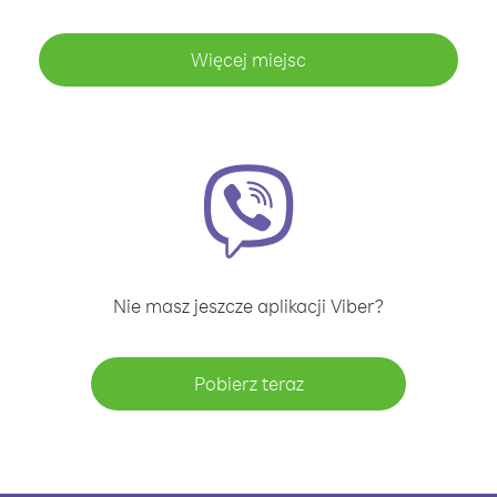
Więcej miejsc
Nie masz jeszcze aplikacji Viber?
Pobierz teraz