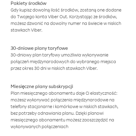
Pakiety środków
Gdy kupisz dowolną ilość środków, zostaną one dodane
do Twojego konta Viber Out. Korzystając ze środków,
możesz dzwonić na dowolny numer na świecie w niskich
stawkach Viber.
30-dniowe plany taryfowe
30-dniowy plan taryfowy umożliwia wykonywanie
połączeń międzynarodowych do wybranego miejsca
przez okres 30 dni w niskich stawkach Viber.
Miesięczne plany subskrypcji
Plan miesięcznego abonamentu daje Ci elastyczność:
możesz wykonywać połączenia międzynarodowe na
telefony stacjonarne i komórkowe w niskich stawkach,
bez potrzeby odnawiania planu. Dzięki planowi
miesięcznego abonamentu możesz zaoszczędzić na
wykonywanych połączeniach