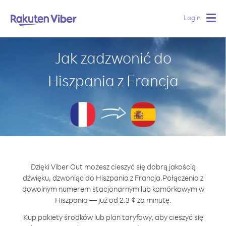
Login
Togg
navig
Jak zadzwonić do
Hiszpania z Francja
Dzięki Viber Out możesz cieszyć się dobrą jakością
dźwięku, dzwoniąc do Hiszpania z Francja.
Połączenia z
dowolnym numerem stacjonarnym lub komórkowym w
Hiszpania — już od 2.3 ¢ za minutę.
Kup pakiety środków lub plan taryfowy, aby cieszyć się