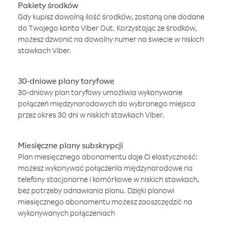
Pakiety środków
Gdy kupisz dowolną ilość środków, zostaną one dodane
do Twojego konta Viber Out. Korzystając ze środków,
możesz dzwonić na dowolny numer na świecie w niskich
stawkach Viber.
30-dniowe plany taryfowe
30-dniowy plan taryfowy umożliwia wykonywanie
połączeń międzynarodowych do wybranego miejsca
przez okres 30 dni w niskich stawkach Viber.
Miesięczne plany subskrypcji
Plan miesięcznego abonamentu daje Ci elastyczność:
możesz wykonywać połączenia międzynarodowe na
telefony stacjonarne i komórkowe w niskich stawkach,
bez potrzeby odnawiania planu. Dzięki planowi
miesięcznego abonamentu możesz zaoszczędzić na
wykonywanych połączeniach