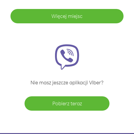
Więcej miejsc
Nie masz jeszcze aplikacji Viber?
Pobierz teraz