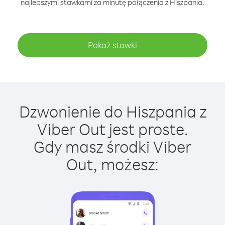
najlepszymi stawkami za minutę połączenia z Hiszpania.
Pokaż stawki
Dzwonienie do Hiszpania z
Viber Out jest proste.
Gdy masz środki Viber
Out, możesz: