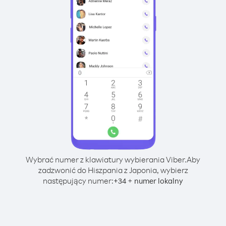
Wybrać numer z klawiatury wybierania Viber.
Aby
zadzwonić do Hiszpania z Japonia, wybierz
następujący numer:
+
+
34
numer lokalny