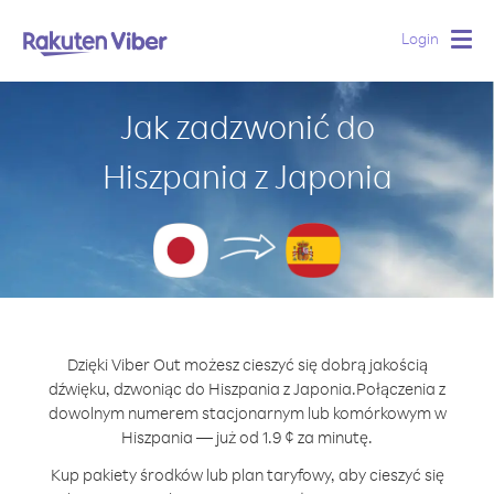
Login
Togg
navig
Jak zadzwonić do
Hiszpania z Japonia
Dzięki Viber Out możesz cieszyć się dobrą jakością
dźwięku, dzwoniąc do Hiszpania z Japonia.
Połączenia z
dowolnym numerem stacjonarnym lub komórkowym w
Hiszpania — już od 1.9 ¢ za minutę.
Kup pakiety środków lub plan taryfowy, aby cieszyć się