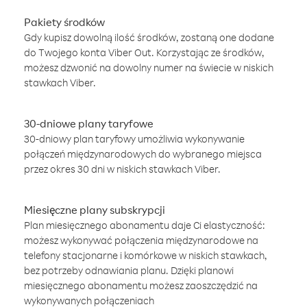
Pakiety środków
Gdy kupisz dowolną ilość środków, zostaną one dodane
do Twojego konta Viber Out. Korzystając ze środków,
możesz dzwonić na dowolny numer na świecie w niskich
stawkach Viber.
30-dniowe plany taryfowe
30-dniowy plan taryfowy umożliwia wykonywanie
połączeń międzynarodowych do wybranego miejsca
przez okres 30 dni w niskich stawkach Viber.
Miesięczne plany subskrypcji
Plan miesięcznego abonamentu daje Ci elastyczność:
możesz wykonywać połączenia międzynarodowe na
telefony stacjonarne i komórkowe w niskich stawkach,
bez potrzeby odnawiania planu. Dzięki planowi
miesięcznego abonamentu możesz zaoszczędzić na
wykonywanych połączeniach