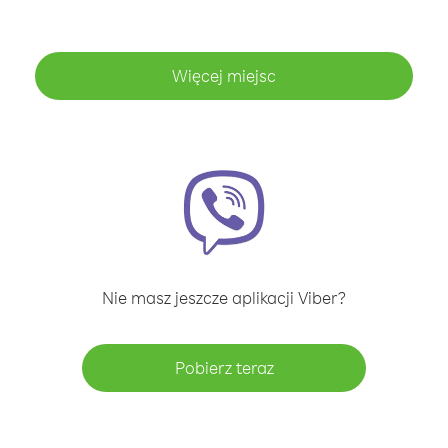
Więcej miejsc
Nie masz jeszcze aplikacji Viber?
Pobierz teraz