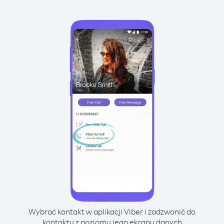
Wybrać kontakt w aplikacji Viber i zadzwonić do
kontaktu z poziomu jego ekranu danych