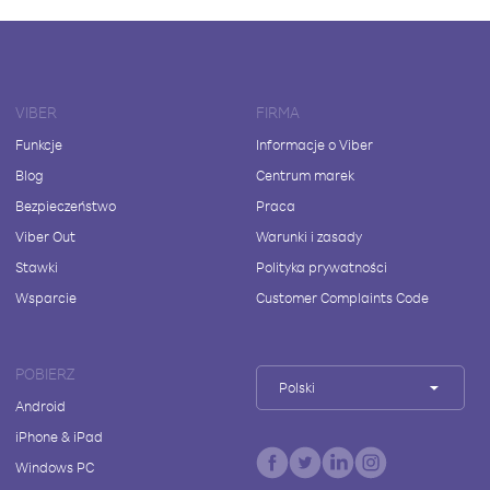
VIBER
FIRMA
Funkcje
Informacje o Viber
Blog
Centrum marek
Bezpieczeństwo
Praca
Viber Out
Warunki i zasady
Stawki
Polityka prywatności
Wsparcie
Customer Complaints Code
POBIERZ
Polski
Android
iPhone & iPad
Windows PC