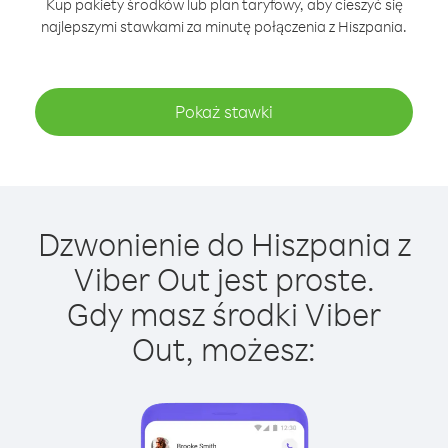
Kup pakiety środków lub plan taryfowy, aby cieszyć się
najlepszymi stawkami za minutę połączenia z Hiszpania.
Pokaż stawki
Dzwonienie do Hiszpania z
Viber Out jest proste.
Gdy masz środki Viber
Out, możesz: