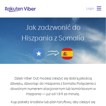
Login
Togg
navig
Jak zadzwonić do
Hiszpania z Somalia
Dzięki Viber Out możesz cieszyć się dobrą jakością
dźwięku, dzwoniąc do Hiszpania z Somalia.
Połączenia z
dowolnym numerem stacjonarnym lub komórkowym w
Hiszpania — już od 1.9 ¢ za minutę.
Kup pakiety środków lub plan taryfowy, aby cieszyć się