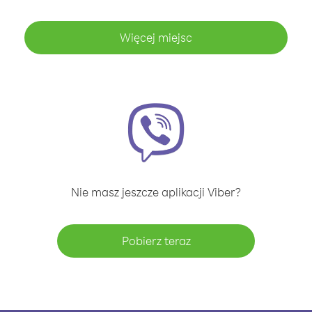
Więcej miejsc
Nie masz jeszcze aplikacji Viber?
Pobierz teraz