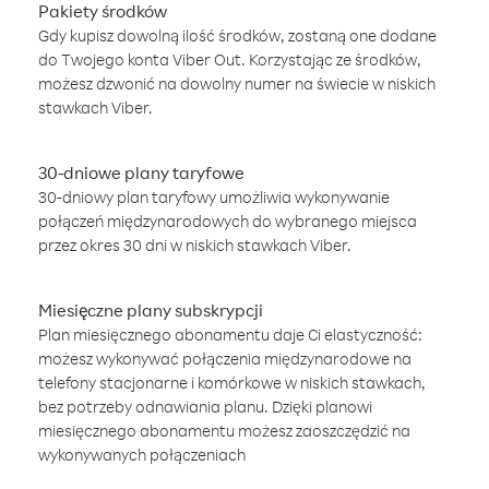
Pakiety środków
Gdy kupisz dowolną ilość środków, zostaną one dodane
do Twojego konta Viber Out. Korzystając ze środków,
możesz dzwonić na dowolny numer na świecie w niskich
stawkach Viber.
30-dniowe plany taryfowe
30-dniowy plan taryfowy umożliwia wykonywanie
połączeń międzynarodowych do wybranego miejsca
przez okres 30 dni w niskich stawkach Viber.
Miesięczne plany subskrypcji
Plan miesięcznego abonamentu daje Ci elastyczność:
możesz wykonywać połączenia międzynarodowe na
telefony stacjonarne i komórkowe w niskich stawkach,
bez potrzeby odnawiania planu. Dzięki planowi
miesięcznego abonamentu możesz zaoszczędzić na
wykonywanych połączeniach