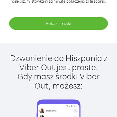
najlepszymi stawkami za minutę połączenia z Hiszpania.
Pokaż stawki
Dzwonienie do Hiszpania z
Viber Out jest proste.
Gdy masz środki Viber
Out, możesz: