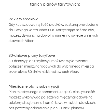
tanich planów taryfowych:
Pakiety środków
Gdy kupisz dowolną ilość środków, zostaną one dodane
do Twojego konta Viber Out. Korzystając ze środków,
możesz dzwonić na dowolny numer na świecie w niskich
stawkach Viber.
30-dniowe plany taryfowe
30-dniowy plan taryfowy umożliwia wykonywanie
połączeń międzynarodowych do wybranego miejsca
przez okres 30 dni w niskich stawkach Viber.
Miesięczne plany subskrypcji
Plan miesięcznego abonamentu daje Ci elastyczność:
możesz wykonywać połączenia międzynarodowe na
telefony stacjonarne i komórkowe w niskich stawkach,
bez potrzeby odnawiania planu. Dzięki planowi