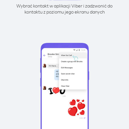
Wybrać kontakt w aplikacji Viber i zadzwonić do
kontaktu z poziomu jego ekranu danych