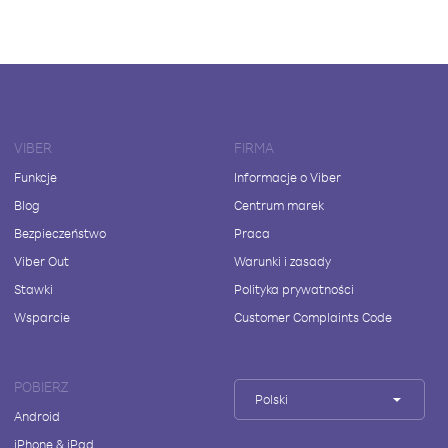
VIBER
FIRMA
Funkcje
Informacje o Viber
Blog
Centrum marek
Bezpieczeństwo
Praca
Viber Out
Warunki i zasady
Stawki
Polityka prywatności
Wsparcie
Customer Complaints Code
POBIERZ
Polski
Android
iPhone & iPad