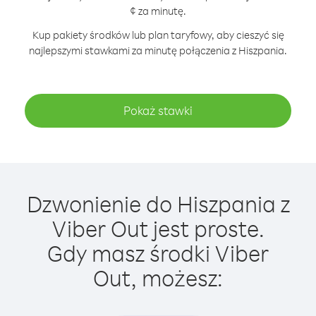
¢ za minutę.
Kup pakiety środków lub plan taryfowy, aby cieszyć się
najlepszymi stawkami za minutę połączenia z Hiszpania.
Pokaż stawki
Dzwonienie do Hiszpania z
Viber Out jest proste.
Gdy masz środki Viber
Out, możesz: