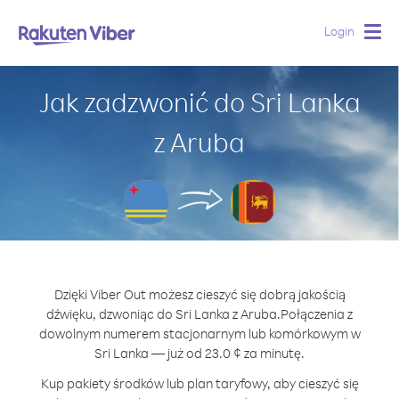
Login
Togg
navig
Jak zadzwonić do Sri Lanka
z Aruba
Dzięki Viber Out możesz cieszyć się dobrą jakością
dźwięku, dzwoniąc do Sri Lanka z Aruba.
Połączenia z
dowolnym numerem stacjonarnym lub komórkowym w
Sri Lanka — już od 23.0 ¢ za minutę.
Kup pakiety środków lub plan taryfowy, aby cieszyć się