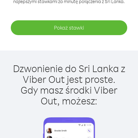
najlepszymi stawkami za minutę połączenia z Sri Lanka.
Pokaż stawki
Dzwonienie do Sri Lanka z
Viber Out jest proste.
Gdy masz środki Viber
Out, możesz: