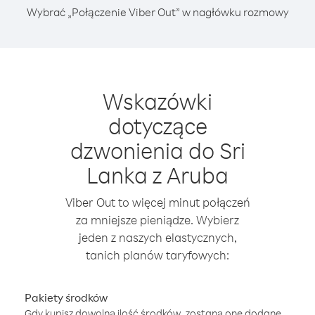
Wybrać „Połączenie Viber Out” w nagłówku rozmowy
Wskazówki
dotyczące
dzwonienia do Sri
Lanka z Aruba
Viber Out to więcej minut połączeń
za mniejsze pieniądze. Wybierz
jeden z naszych elastycznych,
tanich planów taryfowych:
Pakiety środków
Gdy kupisz dowolną ilość środków, zostaną one dodane