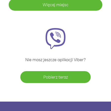
Więcej miejsc
Nie masz jeszcze aplikacji Viber?
Pobierz teraz