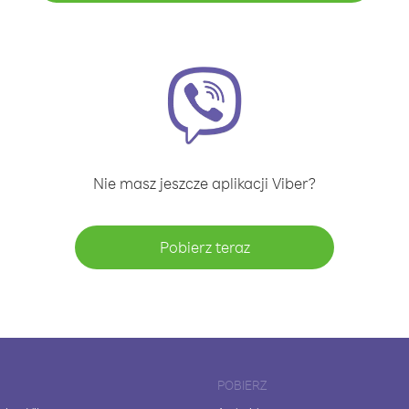
Nie masz jeszcze aplikacji Viber?
Pobierz teraz
POBIERZ