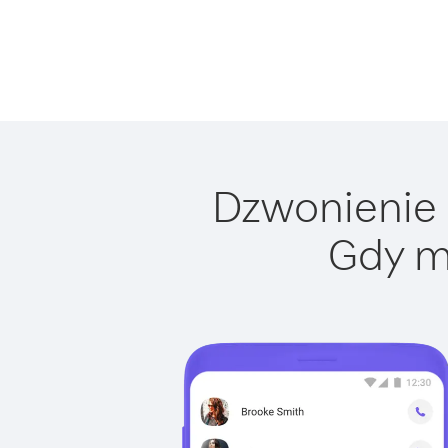
Dzwonienie d
Gdy m