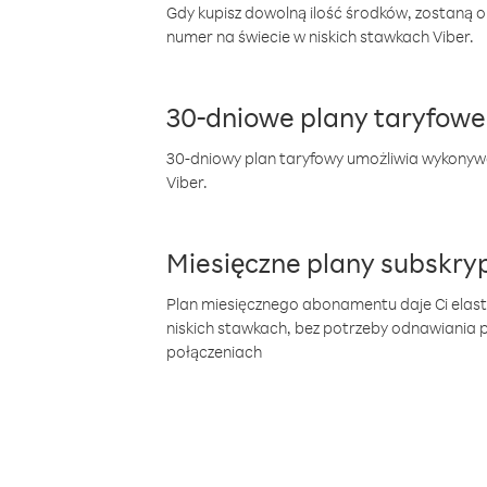
Gdy kupisz dowolną ilość środków, zostaną 
numer na świecie w niskich stawkach Viber.
30-dniowe plany taryfowe
30-dniowy plan taryfowy umożliwia wykonyw
Viber.
Miesięczne plany subskryp
Plan miesięcznego abonamentu daje Ci elas
niskich stawkach, bez potrzeby odnawiania
połączeniach