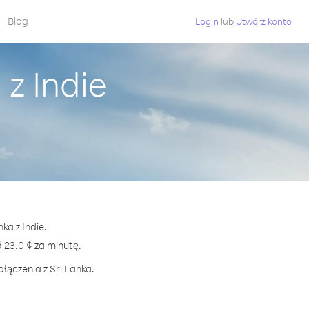
Blog
Login
lub
Utwórz konto
z Indie
ka z Indie.
23.0 ¢ za minutę.
łączenia z Sri Lanka.