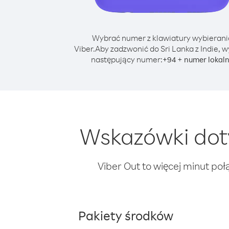
Wybrać numer z klawiatury wybierani
Viber.
Aby zadzwonić do Sri Lanka z Indie, w
następujący numer:
+
+
94
numer lokal
Wskazówki doty
Viber Out to więcej minut poł
Pakiety środków