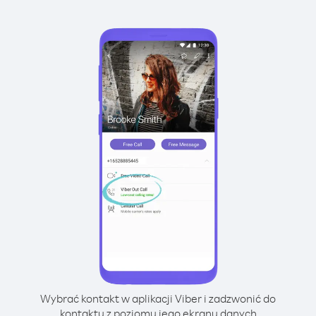
Wybrać kontakt w aplikacji Viber i zadzwonić do
kontaktu z poziomu jego ekranu danych