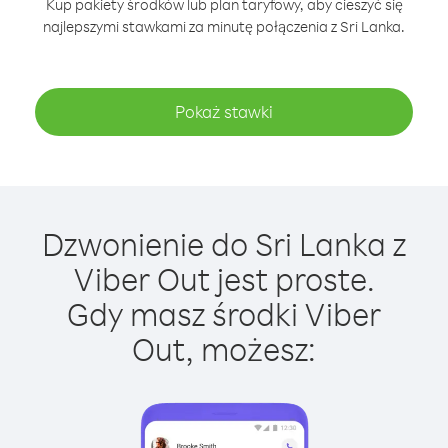
Kup pakiety środków lub plan taryfowy, aby cieszyć się
najlepszymi stawkami za minutę połączenia z Sri Lanka.
Pokaż stawki
Dzwonienie do Sri Lanka z
Viber Out jest proste.
Gdy masz środki Viber
Out, możesz: