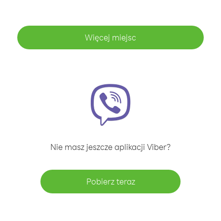
Więcej miejsc
Nie masz jeszcze aplikacji Viber?
Pobierz teraz