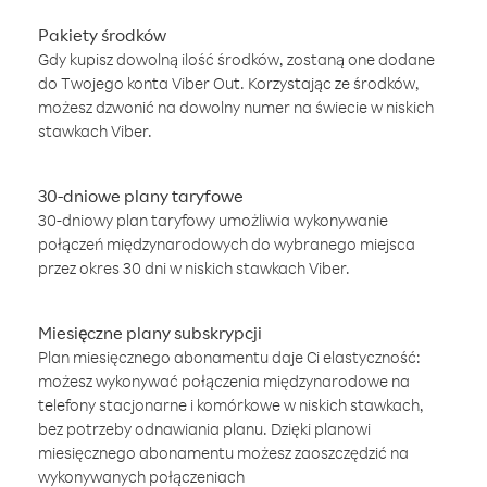
Pakiety środków
Gdy kupisz dowolną ilość środków, zostaną one dodane
do Twojego konta Viber Out. Korzystając ze środków,
możesz dzwonić na dowolny numer na świecie w niskich
stawkach Viber.
30-dniowe plany taryfowe
30-dniowy plan taryfowy umożliwia wykonywanie
połączeń międzynarodowych do wybranego miejsca
przez okres 30 dni w niskich stawkach Viber.
Miesięczne plany subskrypcji
Plan miesięcznego abonamentu daje Ci elastyczność:
możesz wykonywać połączenia międzynarodowe na
telefony stacjonarne i komórkowe w niskich stawkach,
bez potrzeby odnawiania planu. Dzięki planowi
miesięcznego abonamentu możesz zaoszczędzić na
wykonywanych połączeniach