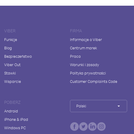
VIBER
FIRMA
Funkcje
Informacje o Viber
Blog
Centrum marek
Bezpieczeństwo
Praca
Viber Out
Warunki i zasady
Stawki
Polityka prywatności
Wsparcie
Customer Complaints Code
POBIERZ
Polski
Android
iPhone & iPad
Windows PC