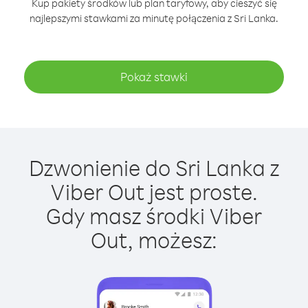
Kup pakiety środków lub plan taryfowy, aby cieszyć się
najlepszymi stawkami za minutę połączenia z Sri Lanka.
Pokaż stawki
Dzwonienie do Sri Lanka z
Viber Out jest proste.
Gdy masz środki Viber
Out, możesz: