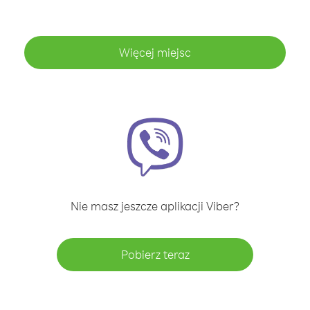
Więcej miejsc
Nie masz jeszcze aplikacji Viber?
Pobierz teraz