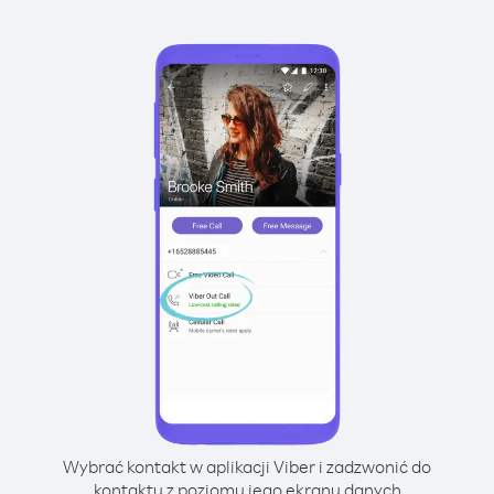
Wybrać kontakt w aplikacji Viber i zadzwonić do
kontaktu z poziomu jego ekranu danych