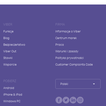
VIBER
FIRMA
Funkcje
Informacje o Viber
Blog
Centrum marek
Bezpieczeństwo
Praca
Viber Out
Warunki i zasady
Stawki
Polityka prywatności
Wsparcie
Customer Complaints Code
POBIERZ
Polski
Android
iPhone & iPad
Windows PC