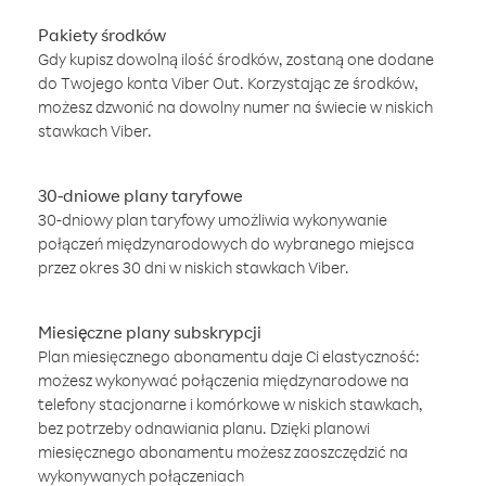
Pakiety środków
Gdy kupisz dowolną ilość środków, zostaną one dodane
do Twojego konta Viber Out. Korzystając ze środków,
możesz dzwonić na dowolny numer na świecie w niskich
stawkach Viber.
30-dniowe plany taryfowe
30-dniowy plan taryfowy umożliwia wykonywanie
połączeń międzynarodowych do wybranego miejsca
przez okres 30 dni w niskich stawkach Viber.
Miesięczne plany subskrypcji
Plan miesięcznego abonamentu daje Ci elastyczność:
możesz wykonywać połączenia międzynarodowe na
telefony stacjonarne i komórkowe w niskich stawkach,
bez potrzeby odnawiania planu. Dzięki planowi
miesięcznego abonamentu możesz zaoszczędzić na
wykonywanych połączeniach