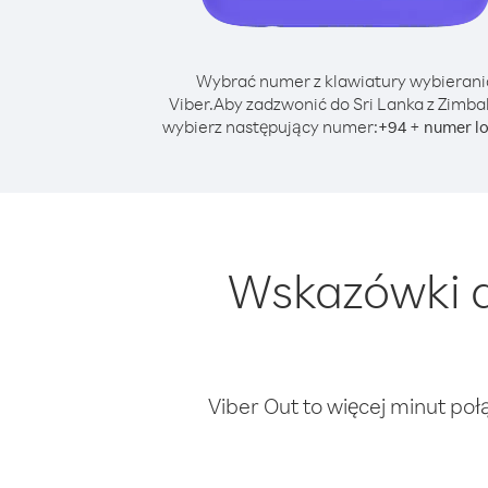
Wybrać numer z klawiatury wybierani
Viber.
Aby zadzwonić do Sri Lanka z Zimb
wybierz następujący numer:
+
+
94
numer l
Wskazówki d
Viber Out to więcej minut poł