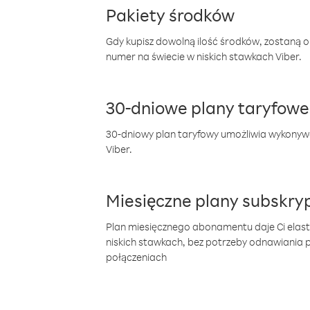
Pakiety środków
Gdy kupisz dowolną ilość środków, zostaną 
numer na świecie w niskich stawkach Viber.
30-dniowe plany taryfowe
30-dniowy plan taryfowy umożliwia wykonyw
Viber.
Miesięczne plany subskryp
Plan miesięcznego abonamentu daje Ci elas
niskich stawkach, bez potrzeby odnawiania
połączeniach