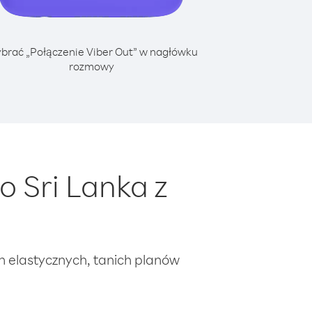
brać „Połączenie Viber Out” w nagłówku
rozmowy
 Sri Lanka z
ch elastycznych, tanich planów