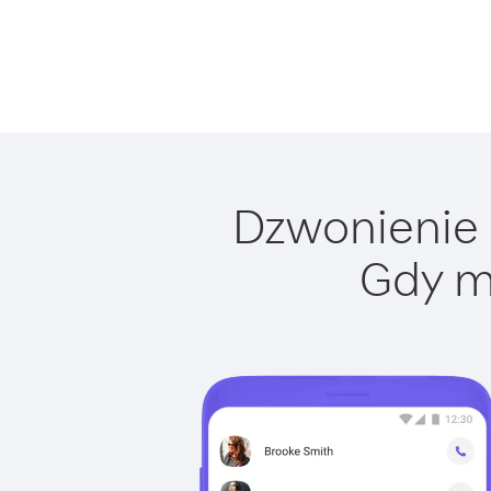
Dzwonienie d
Gdy m