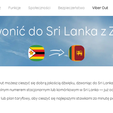
z
Funkcje
Społeczności
Bezpieczeństwo
Viber Out
onić do Sri Lanka 
Out możesz cieszyć się dobrą jakością dźwięku, dzwoniąc do Sri Lan
olnym numerem stacjonarnym lub komórkowym w Sri Lanka — już od 
lub plan taryfowy, aby cieszyć się najlepszymi stawkami za minutę po