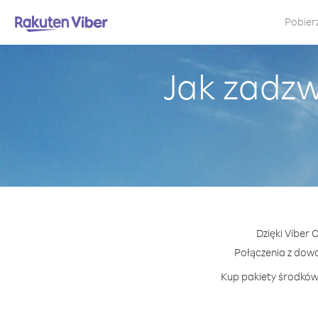
Pobier
Jak zadzw
Dzięki Viber 
Połączenia z dow
Kup pakiety środków 