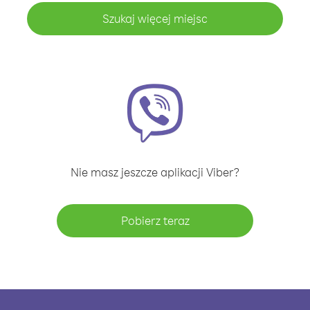
Szukaj więcej miejsc
Nie masz jeszcze aplikacji Viber?
Pobierz teraz