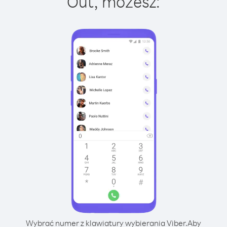
Out, możesz:
Wybrać numer z klawiatury wybierania Viber.
Aby