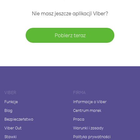
Nie masz jeszcze aplikacji Viber?
Pobierz teraz
VIBER
FIRMA
Funkcje
Informacje o Viber
Blog
Centrum marek
Bezpieczeństwo
Praca
Viber Out
Warunki i zasady
Stawki
Polityka prywatności