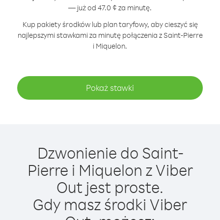
— już od 47.0 ¢ za minutę.
Kup pakiety środków lub plan taryfowy, aby cieszyć się
najlepszymi stawkami za minutę połączenia z Saint-Pierre
i Miquelon.
Pokaż stawki
Dzwonienie do Saint-
Pierre i Miquelon z Viber
Out jest proste.
Gdy masz środki Viber