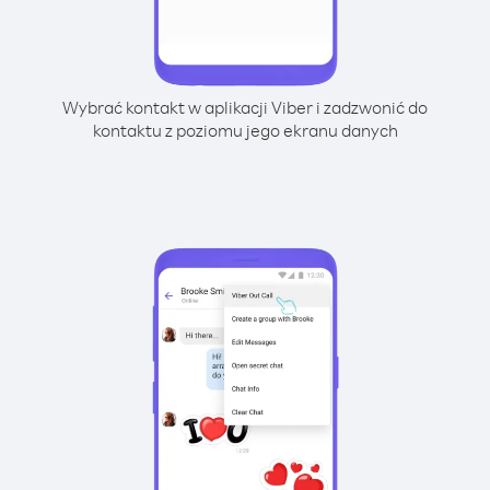
Wybrać kontakt w aplikacji Viber i zadzwonić do
kontaktu z poziomu jego ekranu danych