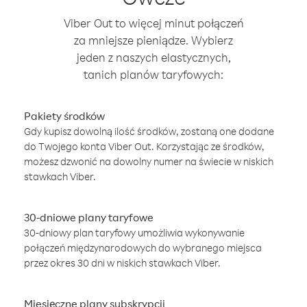
Viber Out to więcej minut połączeń
za mniejsze pieniądze. Wybierz
jeden z naszych elastycznych,
tanich planów taryfowych:
Pakiety środków
Gdy kupisz dowolną ilość środków, zostaną one dodane
do Twojego konta Viber Out. Korzystając ze środków,
możesz dzwonić na dowolny numer na świecie w niskich
stawkach Viber.
30-dniowe plany taryfowe
30-dniowy plan taryfowy umożliwia wykonywanie
połączeń międzynarodowych do wybranego miejsca
przez okres 30 dni w niskich stawkach Viber.
Miesięczne plany subskrypcji