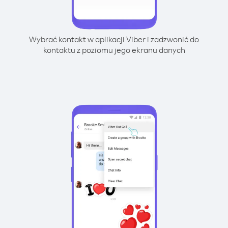
Wybrać kontakt w aplikacji Viber i zadzwonić do
kontaktu z poziomu jego ekranu danych