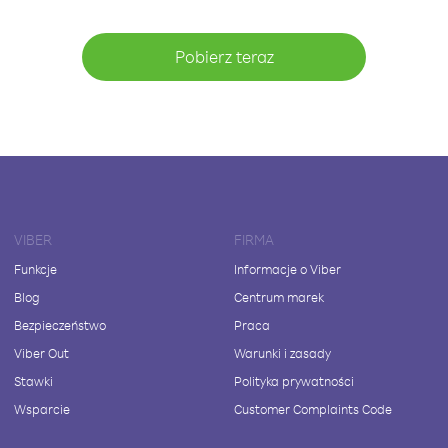
Pobierz teraz
VIBER
FIRMA
Funkcje
Informacje o Viber
Blog
Centrum marek
Bezpieczeństwo
Praca
Viber Out
Warunki i zasady
Stawki
Polityka prywatności
Wsparcie
Customer Complaints Code