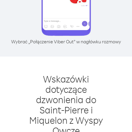
Wybrać „Połączenie Viber Out” w nagłówku rozmowy
Wskazówki
dotyczące
dzwonienia do
Saint-Pierre i
Miquelon z Wyspy
Owcze