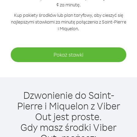
¢ za minutę.
Kup pakiety środków lub plan taryfowy, aby cieszyć się
najlepszymi stawkami za minutę połączenia z Saint-Pierre
i Miquelon.
Pokaż stawki
Dzwonienie do Saint-
Pierre i Miquelon z Viber
Out jest proste.
Gdy masz środki Viber