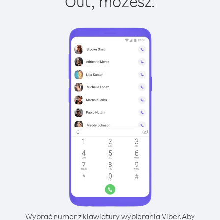
Out, możesz:
Wybrać numer z klawiatury wybierania Viber.
Aby