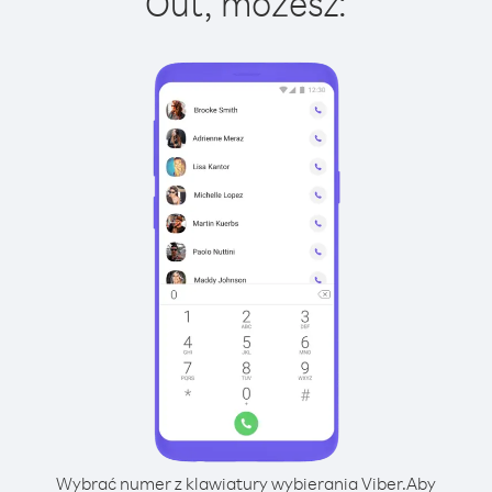
Out, możesz:
Wybrać numer z klawiatury wybierania Viber.
Aby