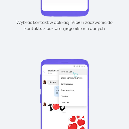
Wybrać kontakt w aplikacji Viber i zadzwonić do
kontaktu z poziomu jego ekranu danych