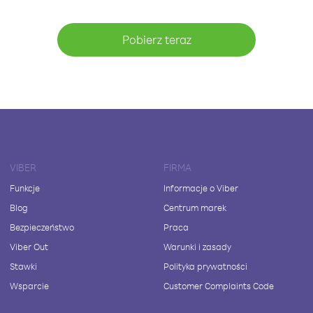
Pobierz teraz
VIBER
FIRMA
Funkcje
Informacje o Viber
Blog
Centrum marek
Bezpieczeństwo
Praca
Viber Out
Warunki i zasady
Stawki
Polityka prywatności
Wsparcie
Customer Complaints Code