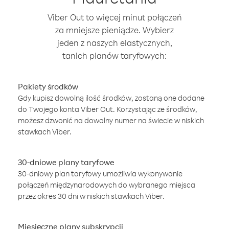
Viber Out to więcej minut połączeń
za mniejsze pieniądze. Wybierz
jeden z naszych elastycznych,
tanich planów taryfowych:
Pakiety środków
Gdy kupisz dowolną ilość środków, zostaną one dodane
do Twojego konta Viber Out. Korzystając ze środków,
możesz dzwonić na dowolny numer na świecie w niskich
stawkach Viber.
30-dniowe plany taryfowe
30-dniowy plan taryfowy umożliwia wykonywanie
połączeń międzynarodowych do wybranego miejsca
przez okres 30 dni w niskich stawkach Viber.
Miesięczne plany subskrypcji