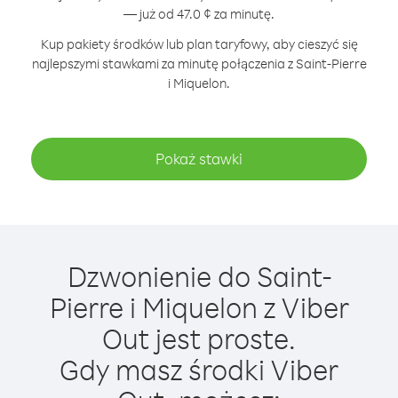
— już od 47.0 ¢ za minutę.
Kup pakiety środków lub plan taryfowy, aby cieszyć się
najlepszymi stawkami za minutę połączenia z Saint-Pierre
i Miquelon.
Pokaż stawki
Dzwonienie do Saint-
Pierre i Miquelon z Viber
Out jest proste.
Gdy masz środki Viber