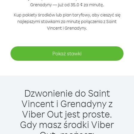
Grenadyny — już od 35.0 ¢ za minutę.
Kup pakiety środków lub plan taryfowy, aby cieszyć się
najlepszymi stawkami za minutę połączenia z Saint
Vincent i Grenadyny.
Pokaż stawki
Dzwonienie do Saint
Vincent i Grenadyny z
Viber Out jest proste.
Gdy masz środki Viber