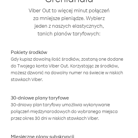
Viber Out to więcej minut połączeń
za mniejsze pieniądze. Wybierz
jeden z naszych elastycznych,
tanich planów taryfowych:
Pakiety środków
Gdy kupisz dowolną ilość środków, zostaną one dodane
do Twojego konta Viber Out. Korzystając ze środków,
możesz dzwonić na dowolny numer na świecie w niskich
stawkach Viber.
30-dniowe plany taryfowe
30-dniowy plan taryfowy umożliwia wykonywanie
połączeń międzynarodowych do wybranego miejsca
przez okres 30 dni w niskich stawkach Viber.
Miesięczne plany subskrypcji