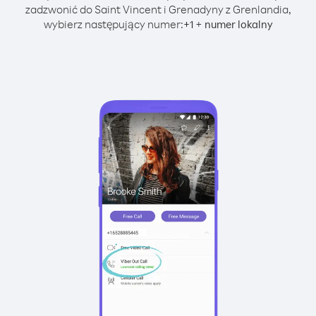
zadzwonić do Saint Vincent i Grenadyny z Grenlandia,
wybierz następujący numer:
+
+
1
numer lokalny