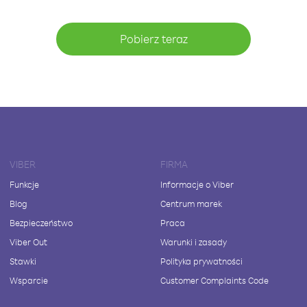
Pobierz teraz
VIBER
FIRMA
Funkcje
Informacje o Viber
Blog
Centrum marek
Bezpieczeństwo
Praca
Viber Out
Warunki i zasady
Stawki
Polityka prywatności
Wsparcie
Customer Complaints Code