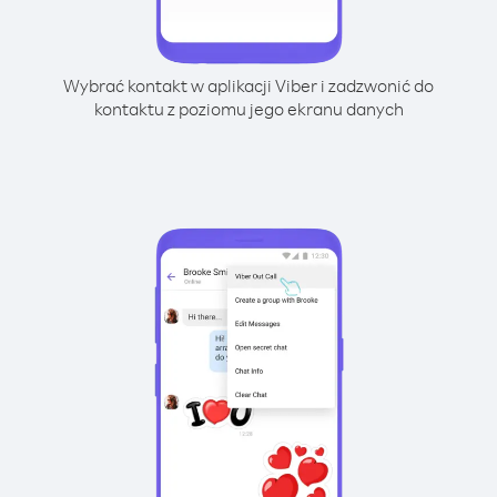
Wybrać kontakt w aplikacji Viber i zadzwonić do
kontaktu z poziomu jego ekranu danych