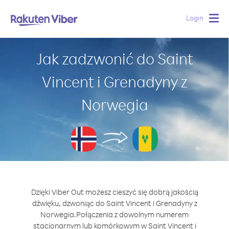
Login
Togg
navig
Jak zadzwonić do Saint
Vincent i Grenadyny z
Norwegia
Dzięki Viber Out możesz cieszyć się dobrą jakością
dźwięku, dzwoniąc do Saint Vincent i Grenadyny z
Norwegia.
Połączenia z dowolnym numerem
stacjonarnym lub komórkowym w Saint Vincent i