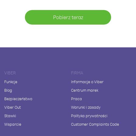
Pobierz teraz
VIBER
FIRMA
Funkcje
Informacje o Viber
Blog
Centrum marek
Bezpieczeństwo
Praca
Viber Out
Warunki i zasady
Stawki
Polityka prywatności
Wsparcie
Customer Complaints Code