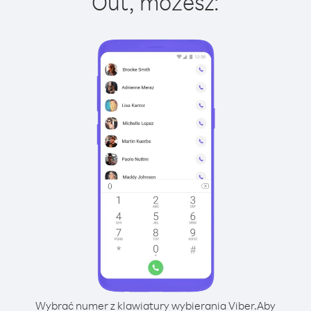
Out, możesz:
Wybrać numer z klawiatury wybierania Viber.
Aby