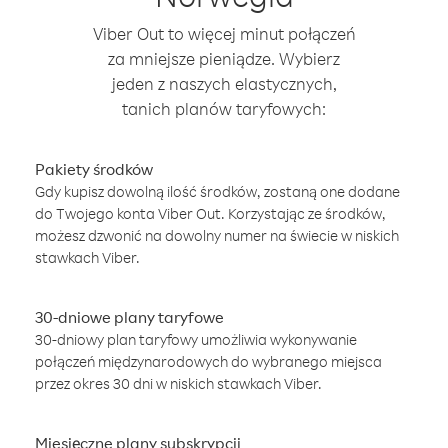
Viber Out to więcej minut połączeń
za mniejsze pieniądze. Wybierz
jeden z naszych elastycznych,
tanich planów taryfowych:
Pakiety środków
Gdy kupisz dowolną ilość środków, zostaną one dodane
do Twojego konta Viber Out. Korzystając ze środków,
możesz dzwonić na dowolny numer na świecie w niskich
stawkach Viber.
30-dniowe plany taryfowe
30-dniowy plan taryfowy umożliwia wykonywanie
połączeń międzynarodowych do wybranego miejsca
przez okres 30 dni w niskich stawkach Viber.
Miesięczne plany subskrypcji