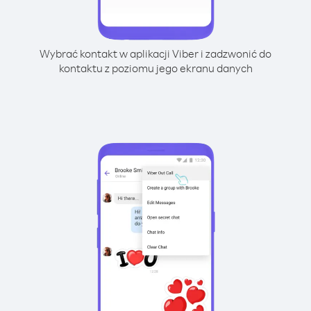
Wybrać kontakt w aplikacji Viber i zadzwonić do
kontaktu z poziomu jego ekranu danych