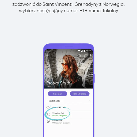
zadzwonić do Saint Vincent i Grenadyny z Norwegia,
wybierz następujący numer:
+
+
1
numer lokalny