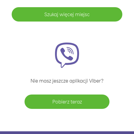
Szukaj więcej miejsc
Nie masz jeszcze aplikacji Viber?
Pobierz teraz