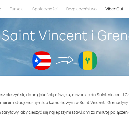
z
Funkcje
Społeczności
Bezpieczeństwo
Viber Out
Saint Vincent i Gre
sz cieszyć się dobrą jakością dźwięku, dzwoniąc do Saint Vincent i 
merem stacjonarnym lub komórkowym w Saint Vincent i Grenadyny —
 taryfowy, aby cieszyć się najlepszymi stawkami za minutę połączenia