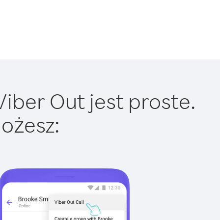
iber Out jest proste.
ożesz: