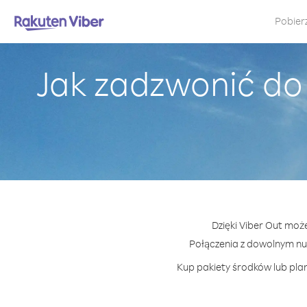
Pobier
Jak zadzwonić do 
Dzięki Viber Out może
Połączenia z dowolnym nu
Kup pakiety środków lub plan