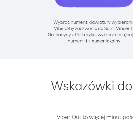
Wybrać numer z klawiatury wybierani
Viber.
Aby zadzwonić do Saint Vincent 
Grenadyny z Portoryko, wybierz następu
numer:
+
+
1
numer lokalny
Wskazówki dot
Viber Out to więcej minut poł