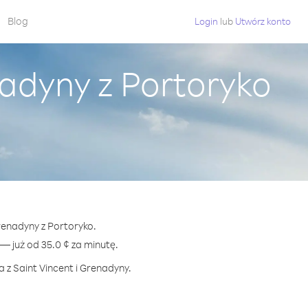
Blog
Login
lub
Utwórz konto
nadyny z Portoryko
Grenadyny z Portoryko.
 już od 35.0 ¢ za minutę.
 z Saint Vincent i Grenadyny.