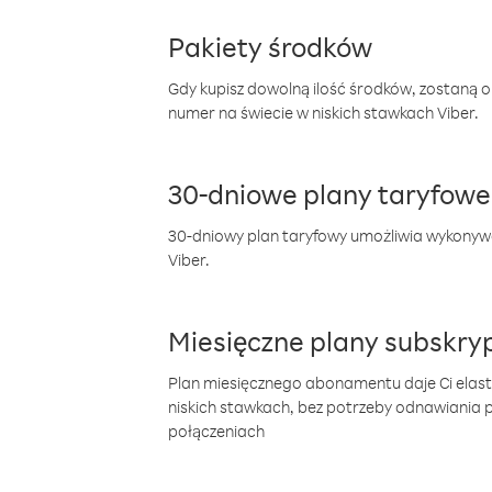
Pakiety środków
Gdy kupisz dowolną ilość środków, zostaną 
numer na świecie w niskich stawkach Viber.
30-dniowe plany taryfowe
30-dniowy plan taryfowy umożliwia wykonyw
Viber.
Miesięczne plany subskryp
Plan miesięcznego abonamentu daje Ci elas
niskich stawkach, bez potrzeby odnawiania
połączeniach