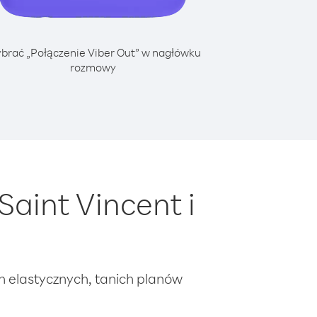
brać „Połączenie Viber Out” w nagłówku
rozmowy
aint Vincent i
ch elastycznych, tanich planów