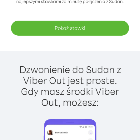
najlepszymi stawkami za minutę połączenia z Sudan.
Pokaż stawki
Dzwonienie do Sudan z
Viber Out jest proste.
Gdy masz środki Viber
Out, możesz: