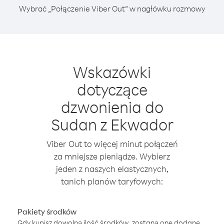
Wybrać „Połączenie Viber Out” w nagłówku rozmowy
Wskazówki
dotyczące
dzwonienia do
Sudan z Ekwador
Viber Out to więcej minut połączeń
za mniejsze pieniądze. Wybierz
jeden z naszych elastycznych,
tanich planów taryfowych:
Pakiety środków
Gdy kupisz dowolną ilość środków, zostaną one dodane