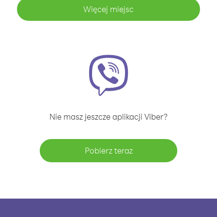
Więcej miejsc
Nie masz jeszcze aplikacji Viber?
Pobierz teraz