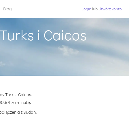
Blog
Login
lub
Utwórz konto
urks i Caicos
y Turks i Caicos.
.5 ¢ za minutę.
 połączenia z Sudan.