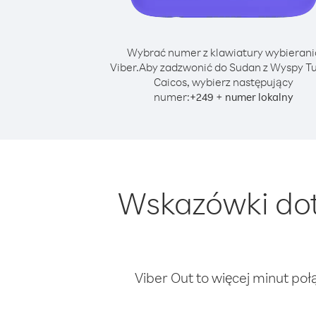
Wybrać numer z klawiatury wybierani
Viber.
Aby zadzwonić do Sudan z Wyspy Tu
Caicos, wybierz następujący
numer:
+
+
249
numer lokalny
Wskazówki dot
Viber Out to więcej minut poł