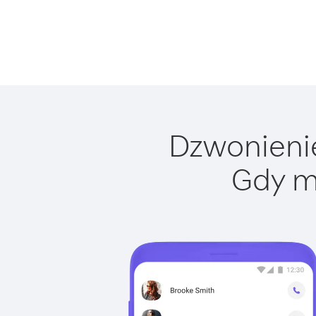
Dzwonienie
Gdy m