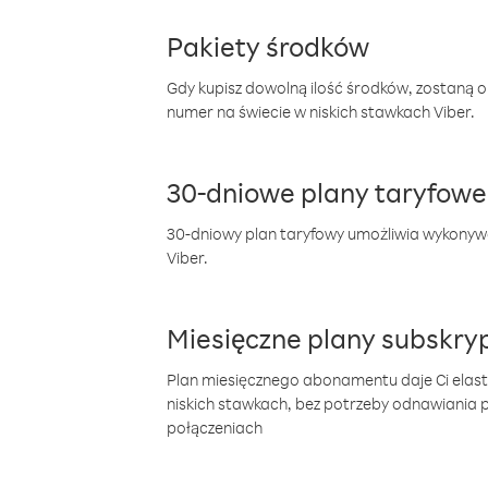
Pakiety środków
Gdy kupisz dowolną ilość środków, zostaną 
numer na świecie w niskich stawkach Viber.
30-dniowe plany taryfowe
30-dniowy plan taryfowy umożliwia wykonyw
Viber.
Miesięczne plany subskryp
Plan miesięcznego abonamentu daje Ci elas
niskich stawkach, bez potrzeby odnawiania
połączeniach