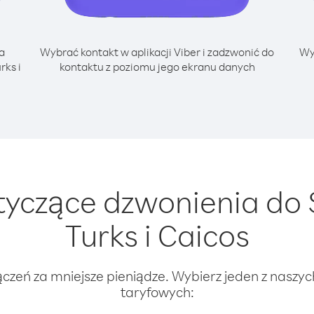
a
Wybrać kontakt w aplikacji Viber i zadzwonić do
Wy
rks i
kontaktu z poziomu jego ekranu danych
yczące dzwonienia do
Turks i Caicos
ączeń za mniejsze pieniądze. Wybierz jeden z naszy
taryfowych: