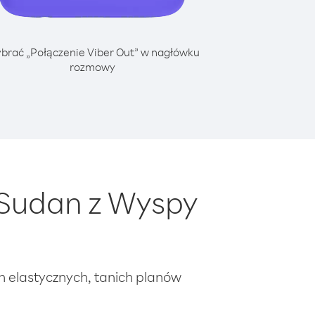
brać „Połączenie Viber Out” w nagłówku
rozmowy
 Sudan z Wyspy
ch elastycznych, tanich planów