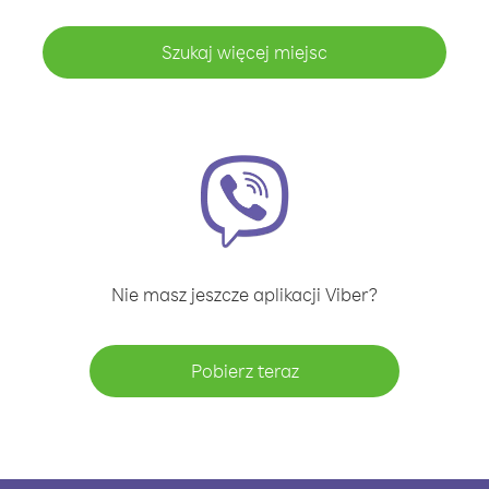
Szukaj więcej miejsc
Nie masz jeszcze aplikacji Viber?
Pobierz teraz