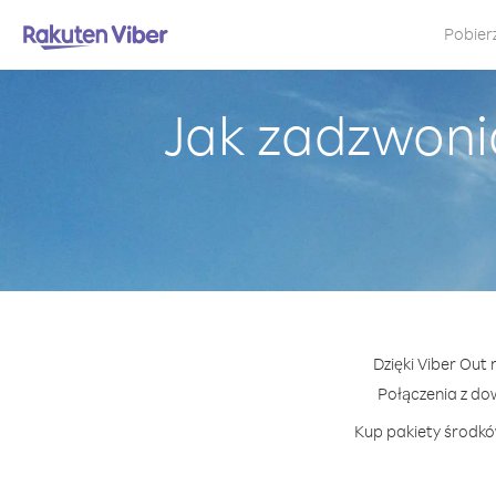
Pobier
Jak zadzwoni
Dzięki Viber Out
Połączenia z d
Kup pakiety środków