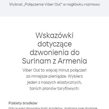
Wybrać „Połączenie Viber Out” w nagłówku rozmowy
Wskazówki
dotyczące
dzwonienia do
Surinam z Armenia
Viber Out to więcej minut połączeń
za mniejsze pieniądze. Wybierz
jeden z naszych elastycznych,
tanich planów taryfowych:
Pakiety środków
Gdy kupisz dowolną ilość środków, zostaną one dodane