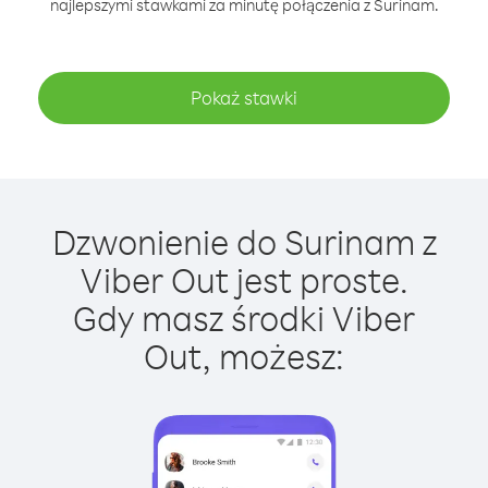
najlepszymi stawkami za minutę połączenia z Surinam.
Pokaż stawki
Dzwonienie do Surinam z
Viber Out jest proste.
Gdy masz środki Viber
Out, możesz: