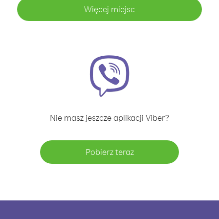
Więcej miejsc
Nie masz jeszcze aplikacji Viber?
Pobierz teraz