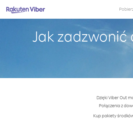
Pobier
Jak zadzwonić
Dzięki Viber Out m
Połączenia z do
Kup pakiety środków 