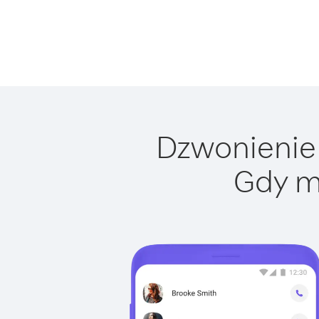
Dzwonienie 
Gdy m