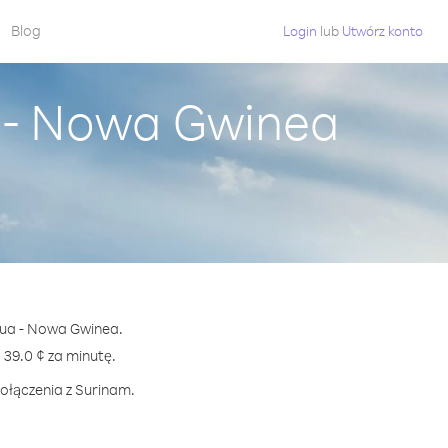
Blog
Login
lub
Utwórz konto
 - Nowa Gwinea
apua - Nowa Gwinea.
9.0 ¢ za minutę.
połączenia z Surinam.