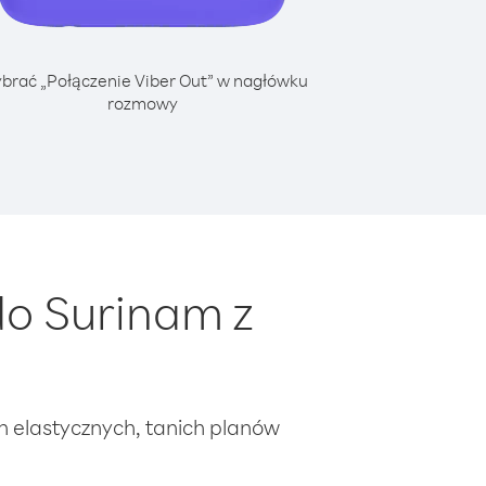
brać „Połączenie Viber Out” w nagłówku
rozmowy
o Surinam z
ch elastycznych, tanich planów