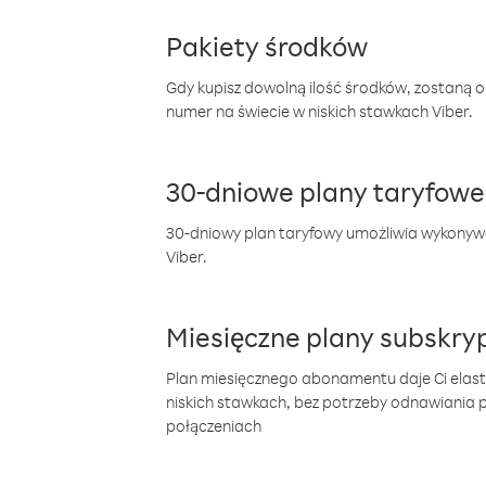
Pakiety środków
Gdy kupisz dowolną ilość środków, zostaną 
numer na świecie w niskich stawkach Viber.
30-dniowe plany taryfowe
30-dniowy plan taryfowy umożliwia wykonyw
Viber.
Miesięczne plany subskryp
Plan miesięcznego abonamentu daje Ci elas
niskich stawkach, bez potrzeby odnawiania
połączeniach