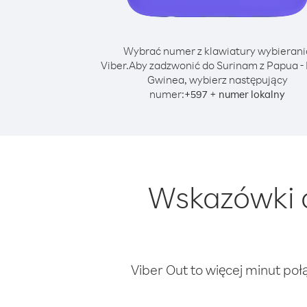
Wybrać numer z klawiatury wybierani
Viber.
Aby zadzwonić do Surinam z Papua 
Gwinea, wybierz następujący
numer:
+
+
597
numer lokalny
Wskazówki 
Viber Out to więcej minut poł