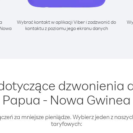
a
Wybrać kontakt w aplikacji Viber i zadzwonić do
Wy
- Nowa
kontaktu z poziomu jego ekranu danych
dotyczące dzwonienia d
Papua - Nowa Gwinea
ączeń za mniejsze pieniądze. Wybierz jeden z naszy
taryfowych: