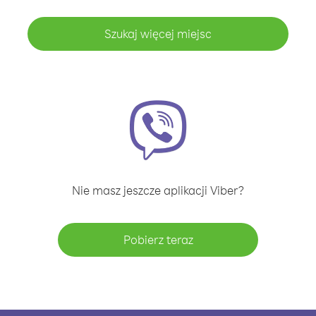
Szukaj więcej miejsc
Nie masz jeszcze aplikacji Viber?
Pobierz teraz