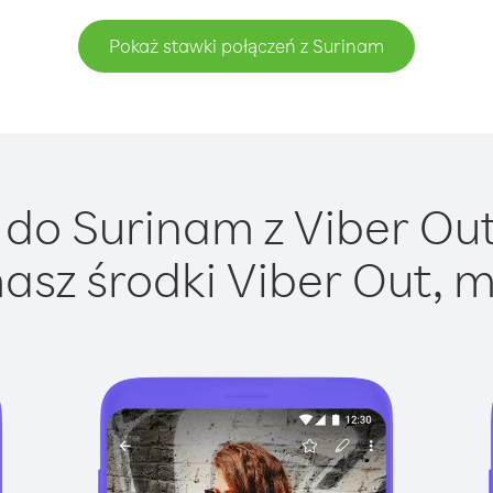
Pokaż stawki połączeń z Surinam
do Surinam z Viber Out 
asz środki Viber Out, m