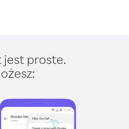
jest proste.
ożesz: