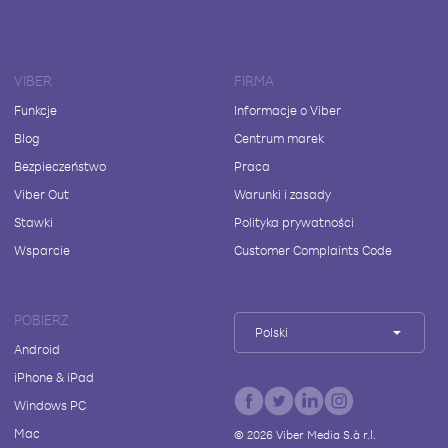
VIBER
FIRMA
Funkcje
Informacje o Viber
Blog
Centrum marek
Bezpieczeństwo
Praca
Viber Out
Warunki i zasady
Stawki
Polityka prywatności
Wsparcie
Customer Complaints Code
POBIERZ
Polski
Android
iPhone & iPad
Windows PC
Mac
©
2026
Viber Media S.à r.l.