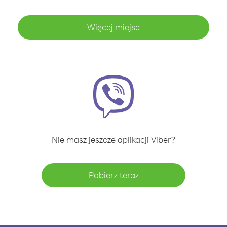
Więcej miejsc
Nie masz jeszcze aplikacji Viber?
Pobierz teraz