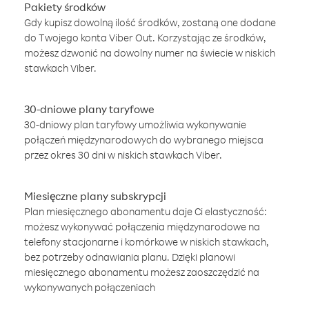
Pakiety środków
Gdy kupisz dowolną ilość środków, zostaną one dodane
do Twojego konta Viber Out. Korzystając ze środków,
możesz dzwonić na dowolny numer na świecie w niskich
stawkach Viber.
30-dniowe plany taryfowe
30-dniowy plan taryfowy umożliwia wykonywanie
połączeń międzynarodowych do wybranego miejsca
przez okres 30 dni w niskich stawkach Viber.
Miesięczne plany subskrypcji
Plan miesięcznego abonamentu daje Ci elastyczność:
możesz wykonywać połączenia międzynarodowe na
telefony stacjonarne i komórkowe w niskich stawkach,
bez potrzeby odnawiania planu. Dzięki planowi
miesięcznego abonamentu możesz zaoszczędzić na
wykonywanych połączeniach