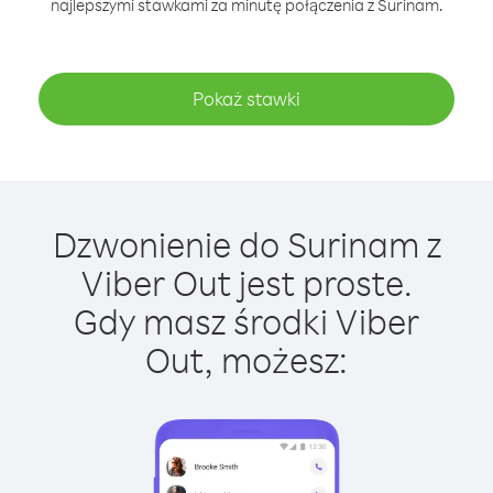
najlepszymi stawkami za minutę połączenia z Surinam.
Pokaż stawki
Dzwonienie do Surinam z
Viber Out jest proste.
Gdy masz środki Viber
Out, możesz: