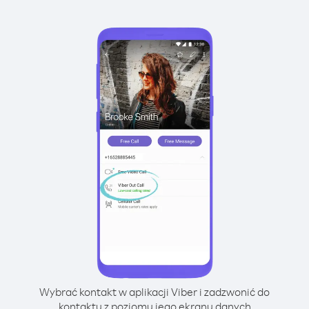
Wybrać kontakt w aplikacji Viber i zadzwonić do
kontaktu z poziomu jego ekranu danych