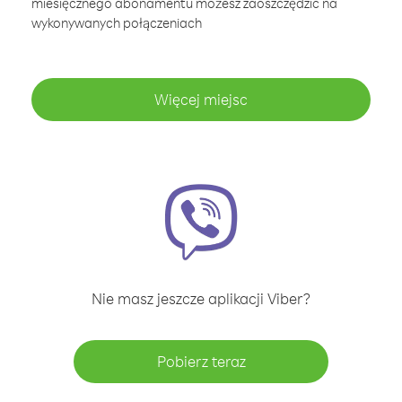
miesięcznego abonamentu możesz zaoszczędzić na
wykonywanych połączeniach
Więcej miejsc
Nie masz jeszcze aplikacji Viber?
Pobierz teraz