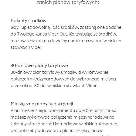
tanich planów taryfowych:
Pakiety środków
Gdy kupisz dowolną ilość środków, zostaną one dodane
do Twojego konta Viber Out. Korzystając ze środków,
możesz dzwonić na dowolny numer na świecie w niskich
stawkach Viber.
30-dniowe plany taryfowe
30-dniowy plan taryfowy umożliwia wykonywanie
połączeń międzynarodowych do wybranego miejsca
przez okres 30 dni w niskich stawkach Viber.
Miesięczne plany subskrypcji
Plan miesięcznego abonamentu daje Ci elastyczność:
możesz wykonywać połączenia międzynarodowe na
telefony stacjonarne i komórkowe w niskich stawkach,
bez potrzeby odnawiania planu. Dzięki planowi