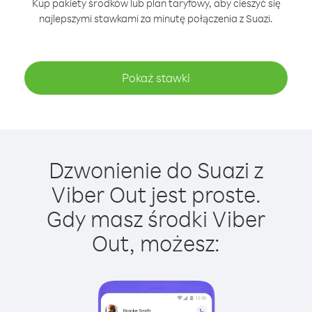
Kup pakiety środków lub plan taryfowy, aby cieszyć się
najlepszymi stawkami za minutę połączenia z Suazi.
Pokaż stawki
Dzwonienie do Suazi z
Viber Out jest proste.
Gdy masz środki Viber
Out, możesz: