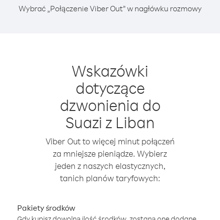
Wybrać „Połączenie Viber Out” w nagłówku rozmowy
Wskazówki
dotyczące
dzwonienia do
Suazi z Liban
Viber Out to więcej minut połączeń
za mniejsze pieniądze. Wybierz
jeden z naszych elastycznych,
tanich planów taryfowych:
Pakiety środków
Gdy kupisz dowolną ilość środków, zostaną one dodane