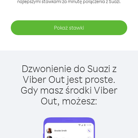
najlepszymi stawkami za minutę połączenia z Suazi.
Pokaż stawki
Dzwonienie do Suazi z
Viber Out jest proste.
Gdy masz środki Viber
Out, możesz: