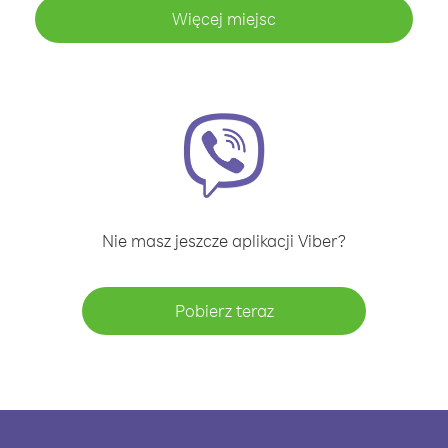
Więcej miejsc
Nie masz jeszcze aplikacji Viber?
Pobierz teraz