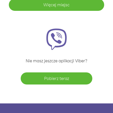
Więcej miejsc
Nie masz jeszcze aplikacji Viber?
Pobierz teraz