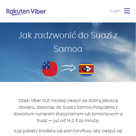
Login
Togg
navig
Jak zadzwonić do Suazi z
Samoa
Dzięki Viber Out możesz cieszyć się dobrą jakością
dźwięku, dzwoniąc do Suazi z Samoa.
Połączenia z
dowolnym numerem stacjonarnym lub komórkowym w
Suazi — już od 14.0 ¢ za minutę.
Kup pakiety środków lub plan taryfowy, aby cieszyć się