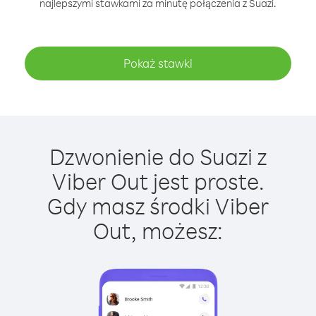
najlepszymi stawkami za minutę połączenia z Suazi.
Pokaż stawki
Dzwonienie do Suazi z
Viber Out jest proste.
Gdy masz środki Viber
Out, możesz: