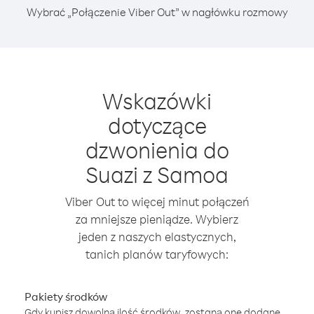
Wybrać „Połączenie Viber Out” w nagłówku rozmowy
Wskazówki
dotyczące
dzwonienia do
Suazi z Samoa
Viber Out to więcej minut połączeń
za mniejsze pieniądze. Wybierz
jeden z naszych elastycznych,
tanich planów taryfowych:
Pakiety środków
Gdy kupisz dowolną ilość środków, zostaną one dodane