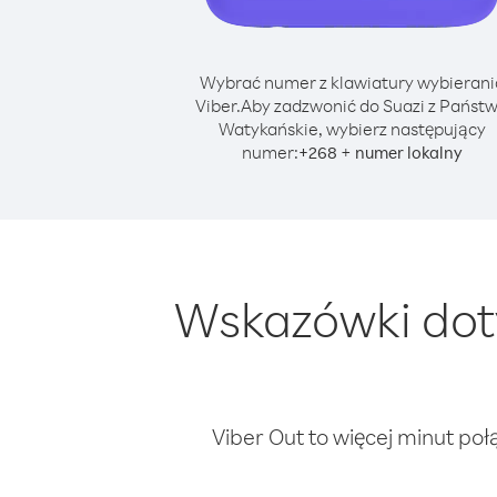
Wybrać numer z klawiatury wybierani
Viber.
Aby zadzwonić do Suazi z Państ
Watykańskie, wybierz następujący
numer:
+
+
268
numer lokalny
Wskazówki dot
Viber Out to więcej minut poł