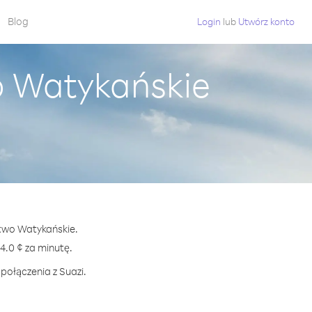
Blog
Login
lub
Utwórz konto
o Watykańskie
stwo Watykańskie.
.0 ¢ za minutę.
połączenia z Suazi.