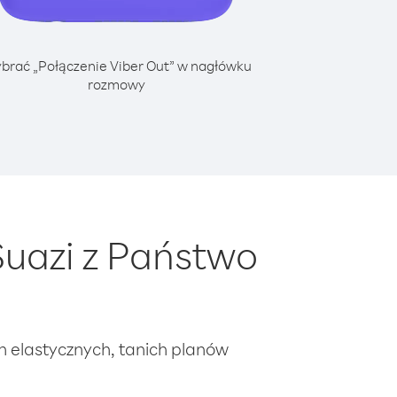
brać „Połączenie Viber Out” w nagłówku
rozmowy
uazi z Państwo
ch elastycznych, tanich planów