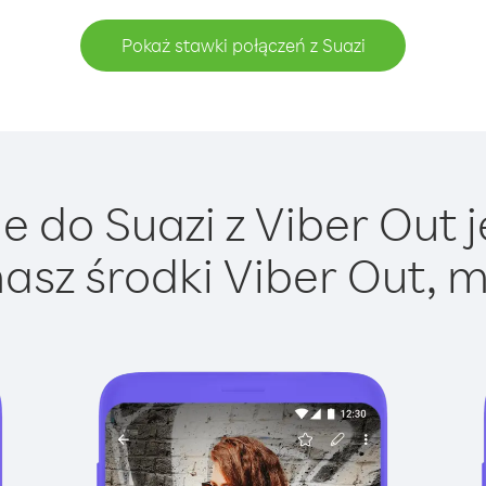
Pokaż stawki połączeń z Suazi
 do Suazi z Viber Out j
asz środki Viber Out, m