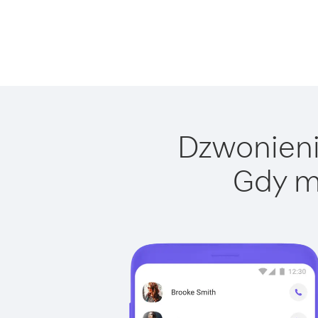
Dzwonienie
Gdy m