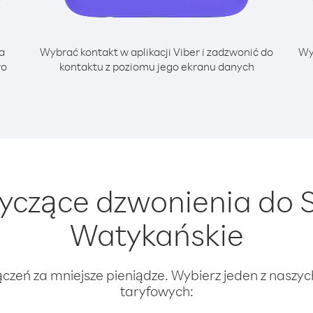
a
Wybrać kontakt w aplikacji Viber i zadzwonić do
Wy
wo
kontaktu z poziomu jego ekranu danych
yczące dzwonienia do S
Watykańskie
ączeń za mniejsze pieniądze. Wybierz jeden z naszy
taryfowych: