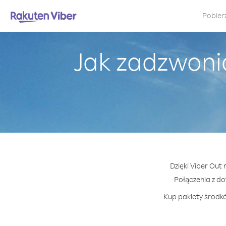
Pobier
Jak zadzwoni
Dzięki Viber Out
Połączenia z d
Kup pakiety środkó