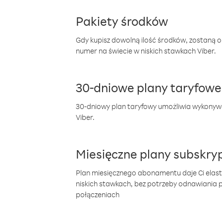
Pakiety środków
Gdy kupisz dowolną ilość środków, zostaną 
numer na świecie w niskich stawkach Viber.
30-dniowe plany taryfowe
30-dniowy plan taryfowy umożliwia wykonyw
Viber.
Miesięczne plany subskryp
Plan miesięcznego abonamentu daje Ci elas
niskich stawkach, bez potrzeby odnawiania
połączeniach