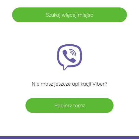
Szukaj więcej miejsc
Nie masz jeszcze aplikacji Viber?
Pobierz teraz