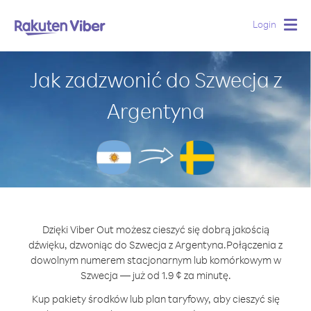
Login
Togg
navig
Jak zadzwonić do Szwecja z
Argentyna
Dzięki Viber Out możesz cieszyć się dobrą jakością
dźwięku, dzwoniąc do Szwecja z Argentyna.
Połączenia z
dowolnym numerem stacjonarnym lub komórkowym w
Szwecja — już od 1.9 ¢ za minutę.
Kup pakiety środków lub plan taryfowy, aby cieszyć się