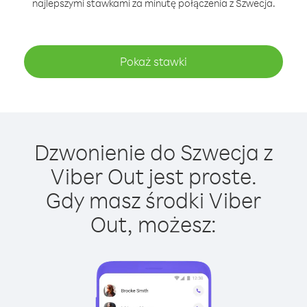
najlepszymi stawkami za minutę połączenia z Szwecja.
Pokaż stawki
Dzwonienie do Szwecja z
Viber Out jest proste.
Gdy masz środki Viber
Out, możesz: