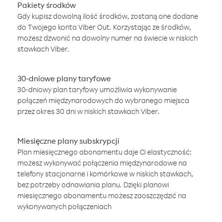
Pakiety środków
Gdy kupisz dowolną ilość środków, zostaną one dodane
do Twojego konta Viber Out. Korzystając ze środków,
możesz dzwonić na dowolny numer na świecie w niskich
stawkach Viber.
30-dniowe plany taryfowe
30-dniowy plan taryfowy umożliwia wykonywanie
połączeń międzynarodowych do wybranego miejsca
przez okres 30 dni w niskich stawkach Viber.
Miesięczne plany subskrypcji
Plan miesięcznego abonamentu daje Ci elastyczność:
możesz wykonywać połączenia międzynarodowe na
telefony stacjonarne i komórkowe w niskich stawkach,
bez potrzeby odnawiania planu. Dzięki planowi
miesięcznego abonamentu możesz zaoszczędzić na
wykonywanych połączeniach