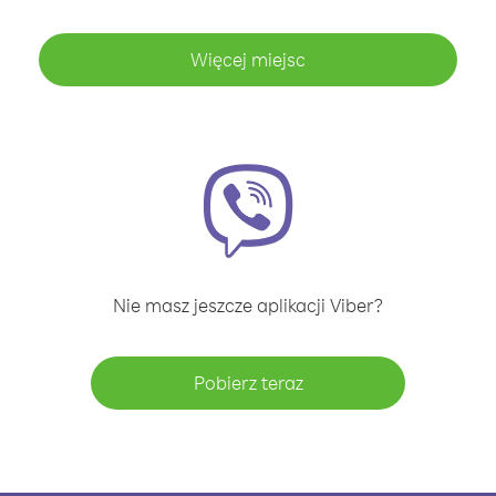
Więcej miejsc
Nie masz jeszcze aplikacji Viber?
Pobierz teraz