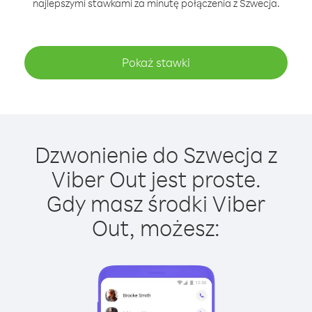
najlepszymi stawkami za minutę połączenia z Szwecja.
Pokaż stawki
Dzwonienie do Szwecja z
Viber Out jest proste.
Gdy masz środki Viber
Out, możesz: