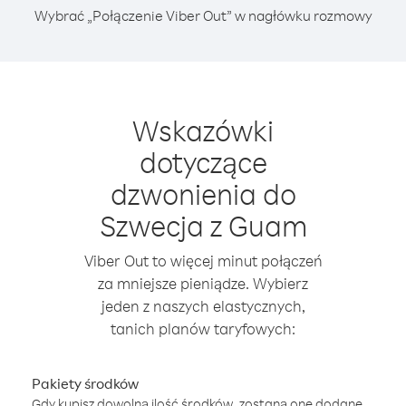
Wybrać „Połączenie Viber Out” w nagłówku rozmowy
Wskazówki
dotyczące
dzwonienia do
Szwecja z Guam
Viber Out to więcej minut połączeń
za mniejsze pieniądze. Wybierz
jeden z naszych elastycznych,
tanich planów taryfowych:
Pakiety środków
Gdy kupisz dowolną ilość środków, zostaną one dodane