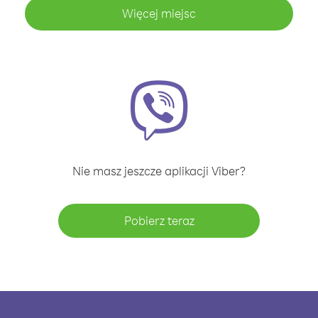
Więcej miejsc
Nie masz jeszcze aplikacji Viber?
Pobierz teraz