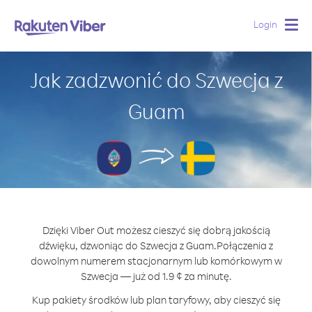
Login
Togg
navig
Jak zadzwonić do Szwecja z
Guam
Dzięki Viber Out możesz cieszyć się dobrą jakością
dźwięku, dzwoniąc do Szwecja z Guam.
Połączenia z
dowolnym numerem stacjonarnym lub komórkowym w
Szwecja — już od 1.9 ¢ za minutę.
Kup pakiety środków lub plan taryfowy, aby cieszyć się