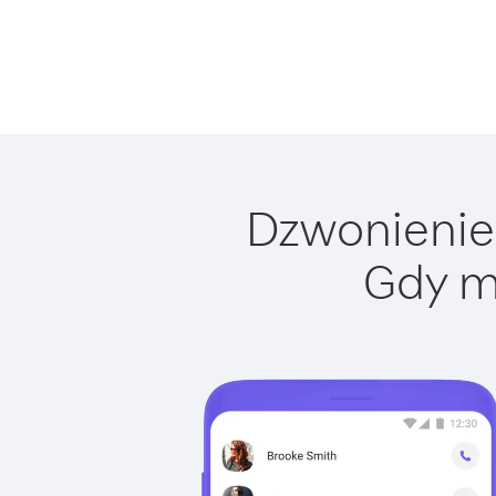
Dzwonienie 
Gdy m