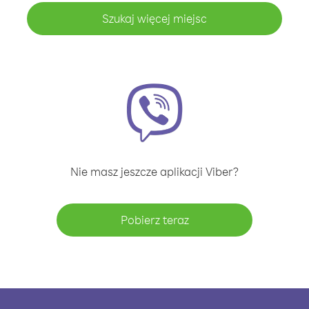
Szukaj więcej miejsc
Nie masz jeszcze aplikacji Viber?
Pobierz teraz