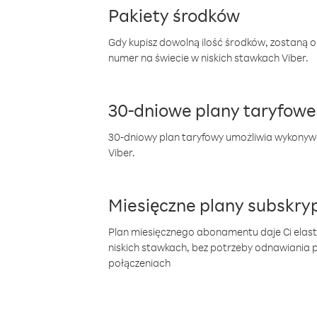
Pakiety środków
Gdy kupisz dowolną ilość środków, zostaną 
numer na świecie w niskich stawkach Viber.
30-dniowe plany taryfowe
30-dniowy plan taryfowy umożliwia wykonyw
Viber.
Miesięczne plany subskryp
Plan miesięcznego abonamentu daje Ci elas
niskich stawkach, bez potrzeby odnawiania
połączeniach