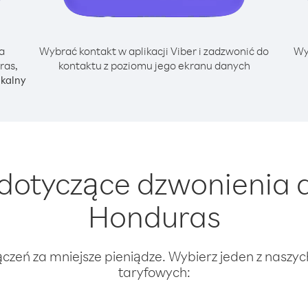
a
Wybrać kontakt w aplikacji Viber i zadzwonić do
Wy
ras,
kontaktu z poziomu jego ekranu danych
okalny
dotyczące dzwonienia d
Honduras
ączeń za mniejsze pieniądze. Wybierz jeden z naszy
taryfowych: