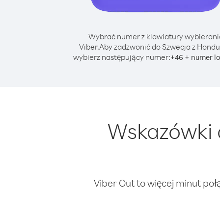
Wybrać numer z klawiatury wybierani
Viber.
Aby zadzwonić do Szwecja z Hondu
wybierz następujący numer:
+
+
46
numer l
Wskazówki 
Viber Out to więcej minut poł