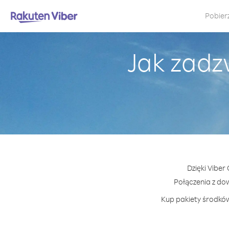
Pobier
Jak zadz
Dzięki Viber
Połączenia z do
Kup pakiety środków