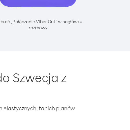
brać „Połączenie Viber Out” w nagłówku
rozmowy
o Szwecja z
ch elastycznych, tanich planów