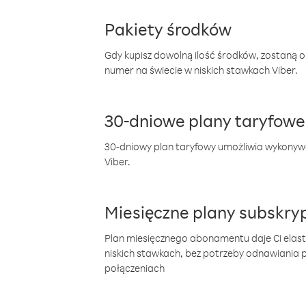
Pakiety środków
Gdy kupisz dowolną ilość środków, zostaną 
numer na świecie w niskich stawkach Viber.
30-dniowe plany taryfowe
30-dniowy plan taryfowy umożliwia wykonyw
Viber.
Miesięczne plany subskryp
Plan miesięcznego abonamentu daje Ci elas
niskich stawkach, bez potrzeby odnawiania
połączeniach