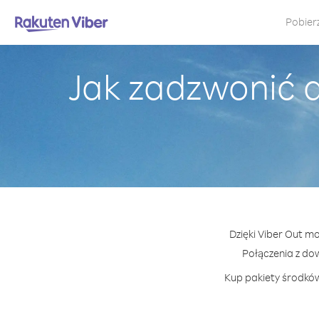
Pobier
Jak zadzwonić 
Dzięki Viber Out m
Połączenia z do
Kup pakiety środków