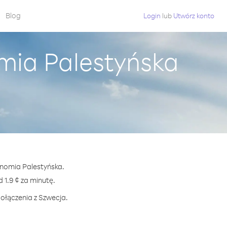
Blog
Login
lub
Utwórz konto
mia Palestyńska
onomia Palestyńska.
1.9 ¢ za minutę.
ołączenia z Szwecja.