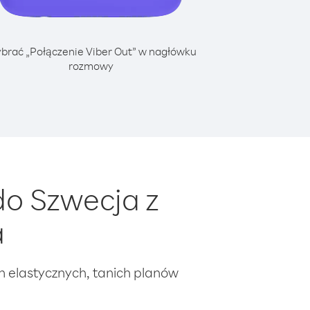
brać „Połączenie Viber Out” w nagłówku
rozmowy
o Szwecja z
a
ch elastycznych, tanich planów