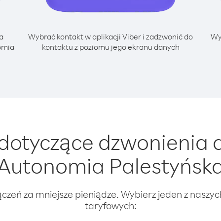
a
Wybrać kontakt w aplikacji Viber i zadzwonić do
Wy
omia
kontaktu z poziomu jego ekranu danych
dotyczące dzwonienia d
Autonomia Palestyńsk
ączeń za mniejsze pieniądze. Wybierz jeden z naszy
taryfowych: