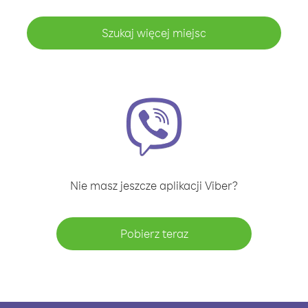
Szukaj więcej miejsc
Nie masz jeszcze aplikacji Viber?
Pobierz teraz