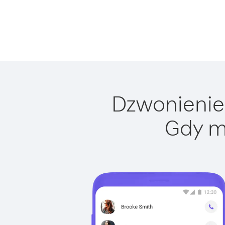
Dzwonienie 
Gdy m