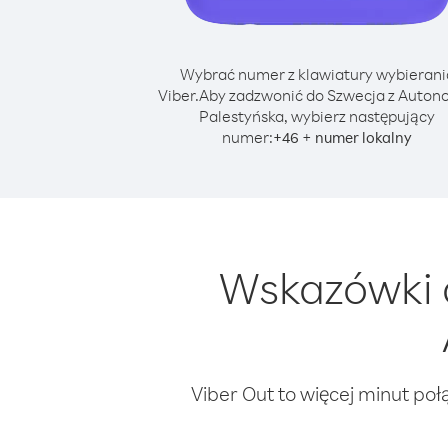
Wybrać numer z klawiatury wybierani
Viber.
Aby zadzwonić do Szwecja z Auton
Palestyńska, wybierz następujący
numer:
+
+
46
numer lokalny
Wskazówki 
Viber Out to więcej minut poł