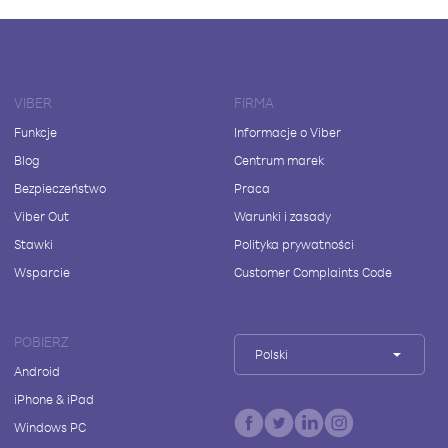
VIBER
FIRMA
Funkcje
Informacje o Viber
Blog
Centrum marek
Bezpieczeństwo
Praca
Viber Out
Warunki i zasady
Stawki
Polityka prywatności
Wsparcie
Customer Complaints Code
POBIERZ
Polski
Android
iPhone & iPad
Windows PC