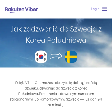
Login
Togg
navig
Jak zadzwonić do Szwecja z
Korea Południowa
Dzięki Viber Out możesz cieszyć się dobrą jakością
dźwięku, dzwoniąc do Szwecja z Korea
Południowa.
Połączenia z dowolnym numerem
stacjonarnym lub komórkowym w Szwecja — już od 1.9 ¢
za minutę.