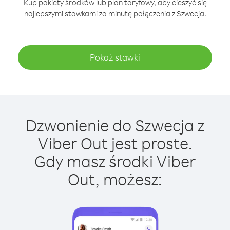
Kup pakiety środków lub plan taryfowy, aby cieszyć się
najlepszymi stawkami za minutę połączenia z Szwecja.
Pokaż stawki
Dzwonienie do Szwecja z
Viber Out jest proste.
Gdy masz środki Viber
Out, możesz: