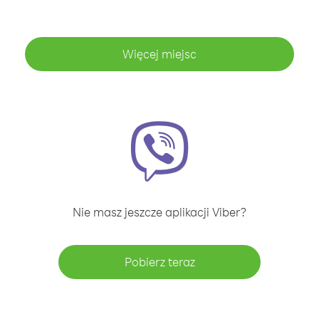
Więcej miejsc
Nie masz jeszcze aplikacji Viber?
Pobierz teraz