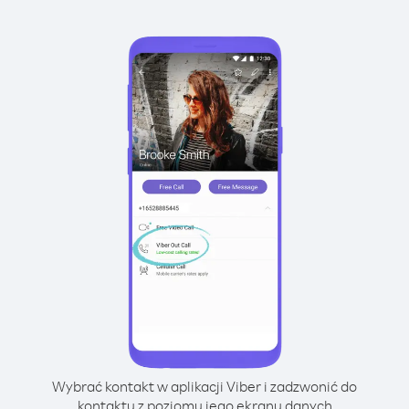
Wybrać kontakt w aplikacji Viber i zadzwonić do
kontaktu z poziomu jego ekranu danych