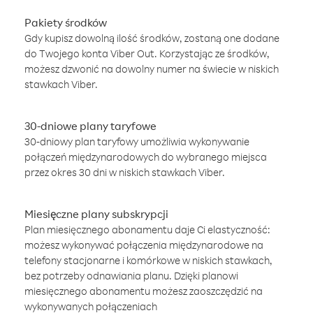
Pakiety środków
Gdy kupisz dowolną ilość środków, zostaną one dodane
do Twojego konta Viber Out. Korzystając ze środków,
możesz dzwonić na dowolny numer na świecie w niskich
stawkach Viber.
30-dniowe plany taryfowe
30-dniowy plan taryfowy umożliwia wykonywanie
połączeń międzynarodowych do wybranego miejsca
przez okres 30 dni w niskich stawkach Viber.
Miesięczne plany subskrypcji
Plan miesięcznego abonamentu daje Ci elastyczność:
możesz wykonywać połączenia międzynarodowe na
telefony stacjonarne i komórkowe w niskich stawkach,
bez potrzeby odnawiania planu. Dzięki planowi
miesięcznego abonamentu możesz zaoszczędzić na
wykonywanych połączeniach