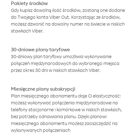
Pakiety środków
Gdy kupisz dowolną ilość środków, zostaną one dodane
do Twojego konta Viber Out. Korzystając ze środków,
możesz dzwonić na dowolny numer na świecie w niskich
stawkach Viber.
30-dniowe plany taryfowe
30-dniowy plan taryfowy umożliwia wykonywanie
połączeń międzynarodowych do wybranego miejsca
przez okres 30 dni w niskich stawkach Viber.
Miesięczne plany subskrypcji
Plan miesięcznego abonamentu daje Ci elastyczność:
możesz wykonywać połączenia międzynarodowe na
telefony stacjonarne i komórkowe w niskich stawkach,
bez potrzeby odnawiania planu. Dzięki planowi
miesięcznego abonamentu możesz zaoszczędzić na
wykonywanych połączeniach