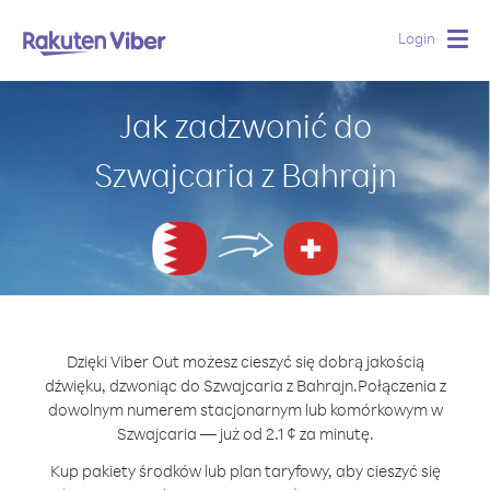
Login
Togg
navig
Jak zadzwonić do
Szwajcaria z Bahrajn
Dzięki Viber Out możesz cieszyć się dobrą jakością
dźwięku, dzwoniąc do Szwajcaria z Bahrajn.
Połączenia z
dowolnym numerem stacjonarnym lub komórkowym w
Szwajcaria — już od 2.1 ¢ za minutę.
Kup pakiety środków lub plan taryfowy, aby cieszyć się