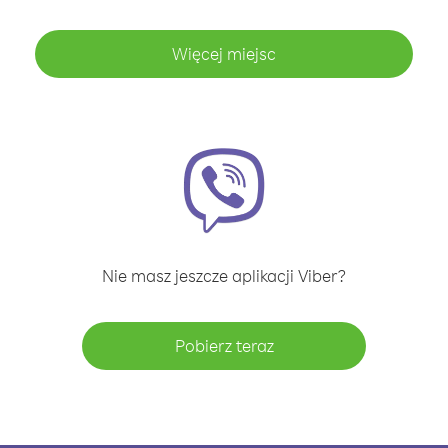
Więcej miejsc
Nie masz jeszcze aplikacji Viber?
Pobierz teraz