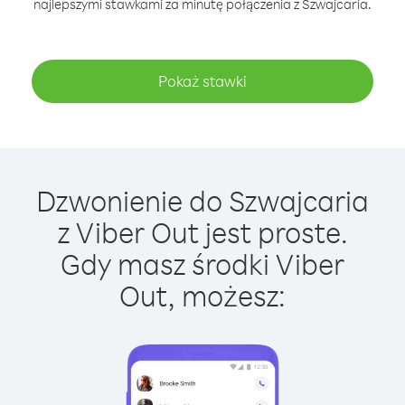
najlepszymi stawkami za minutę połączenia z Szwajcaria.
Pokaż stawki
Dzwonienie do Szwajcaria
z Viber Out jest proste.
Gdy masz środki Viber
Out, możesz: