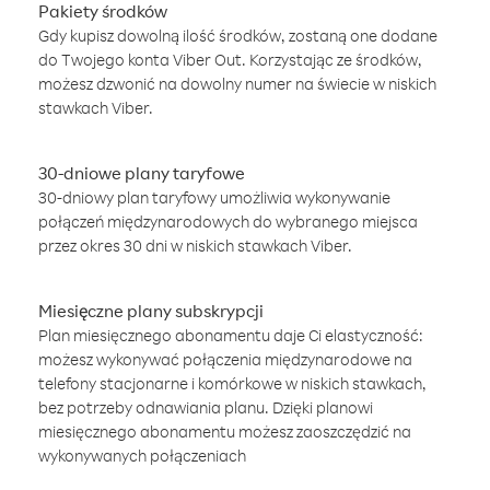
Pakiety środków
Gdy kupisz dowolną ilość środków, zostaną one dodane
do Twojego konta Viber Out. Korzystając ze środków,
możesz dzwonić na dowolny numer na świecie w niskich
stawkach Viber.
30-dniowe plany taryfowe
30-dniowy plan taryfowy umożliwia wykonywanie
połączeń międzynarodowych do wybranego miejsca
przez okres 30 dni w niskich stawkach Viber.
Miesięczne plany subskrypcji
Plan miesięcznego abonamentu daje Ci elastyczność:
możesz wykonywać połączenia międzynarodowe na
telefony stacjonarne i komórkowe w niskich stawkach,
bez potrzeby odnawiania planu. Dzięki planowi
miesięcznego abonamentu możesz zaoszczędzić na
wykonywanych połączeniach