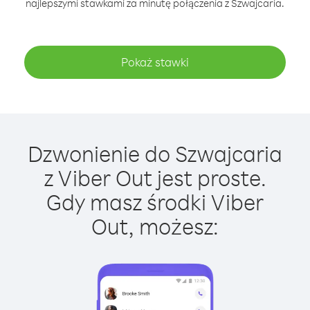
najlepszymi stawkami za minutę połączenia z Szwajcaria.
Pokaż stawki
Dzwonienie do Szwajcaria
z Viber Out jest proste.
Gdy masz środki Viber
Out, możesz: