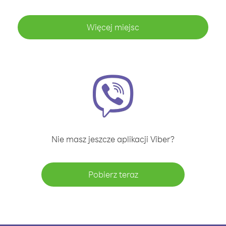
Więcej miejsc
Nie masz jeszcze aplikacji Viber?
Pobierz teraz