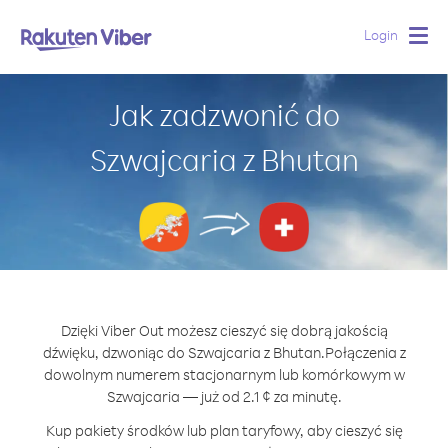
Login
Togg
navig
Jak zadzwonić do
Szwajcaria z Bhutan
Dzięki Viber Out możesz cieszyć się dobrą jakością
dźwięku, dzwoniąc do Szwajcaria z Bhutan.
Połączenia z
dowolnym numerem stacjonarnym lub komórkowym w
Szwajcaria — już od 2.1 ¢ za minutę.
Kup pakiety środków lub plan taryfowy, aby cieszyć się