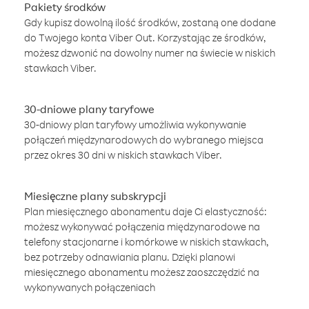
Pakiety środków
Gdy kupisz dowolną ilość środków, zostaną one dodane
do Twojego konta Viber Out. Korzystając ze środków,
możesz dzwonić na dowolny numer na świecie w niskich
stawkach Viber.
30-dniowe plany taryfowe
30-dniowy plan taryfowy umożliwia wykonywanie
połączeń międzynarodowych do wybranego miejsca
przez okres 30 dni w niskich stawkach Viber.
Miesięczne plany subskrypcji
Plan miesięcznego abonamentu daje Ci elastyczność:
możesz wykonywać połączenia międzynarodowe na
telefony stacjonarne i komórkowe w niskich stawkach,
bez potrzeby odnawiania planu. Dzięki planowi
miesięcznego abonamentu możesz zaoszczędzić na
wykonywanych połączeniach