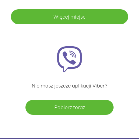
Więcej miejsc
Nie masz jeszcze aplikacji Viber?
Pobierz teraz