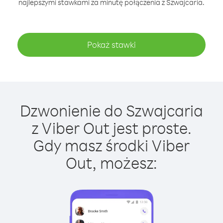
najlepszymi stawkami za minutę połączenia z Szwajcaria.
Pokaż stawki
Dzwonienie do Szwajcaria
z Viber Out jest proste.
Gdy masz środki Viber
Out, możesz: