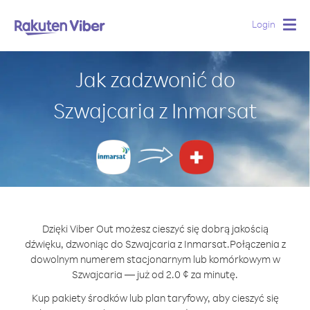
Login
Togg
navig
Jak zadzwonić do
Szwajcaria z Inmarsat
Dzięki Viber Out możesz cieszyć się dobrą jakością
dźwięku, dzwoniąc do Szwajcaria z Inmarsat.
Połączenia z
dowolnym numerem stacjonarnym lub komórkowym w
Szwajcaria — już od 2.0 ¢ za minutę.
Kup pakiety środków lub plan taryfowy, aby cieszyć się