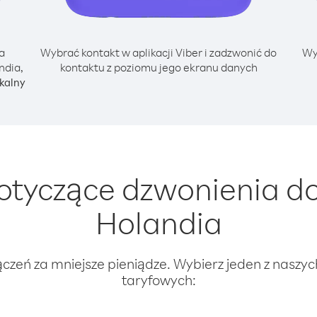
a
Wybrać kontakt w aplikacji Viber i zadzwonić do
Wy
ndia,
kontaktu z poziomu jego ekranu danych
kalny
tyczące dzwonienia do
Holandia
ączeń za mniejsze pieniądze. Wybierz jeden z naszy
taryfowych: