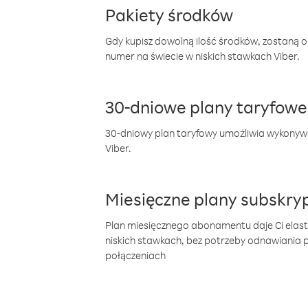
Pakiety środków
Gdy kupisz dowolną ilość środków, zostaną 
numer na świecie w niskich stawkach Viber.
30-dniowe plany taryfowe
30-dniowy plan taryfowy umożliwia wykonyw
Viber.
Miesięczne plany subskryp
Plan miesięcznego abonamentu daje Ci elas
niskich stawkach, bez potrzeby odnawiania
połączeniach