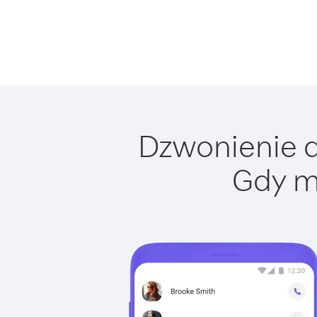
Dzwonienie do
Gdy m