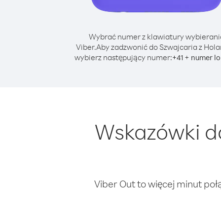
Wybrać numer z klawiatury wybierani
Viber.
Aby zadzwonić do Szwajcaria z Hola
wybierz następujący numer:
+
+
41
numer lo
Wskazówki do
Viber Out to więcej minut poł