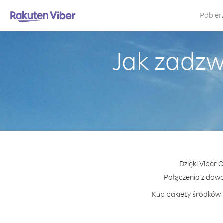
Pobier
Jak zadzw
Dzięki Viber 
Połączenia z dow
Kup pakiety środków l