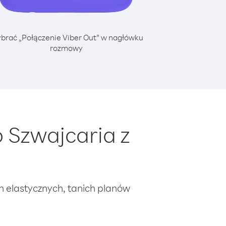
brać „Połączenie Viber Out” w nagłówku
rozmowy
 Szwajcaria z
ch elastycznych, tanich planów