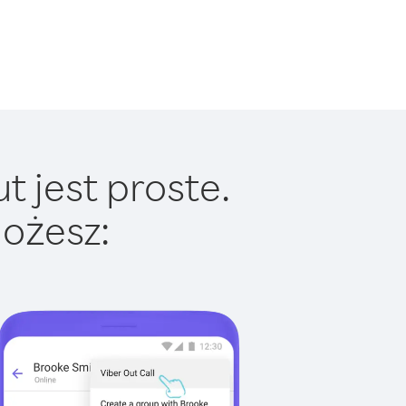
t jest proste.
ożesz: