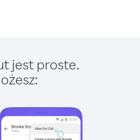
t jest proste.
ożesz: