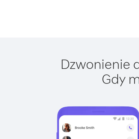
Dzwonienie do
Gdy m