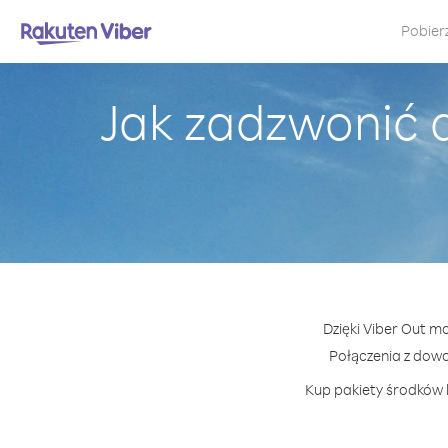
Pobier
Jak zadzwonić d
Dzięki Viber Out mo
Połączenia z dow
Kup pakiety środków l