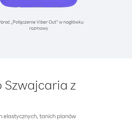
brać „Połączenie Viber Out” w nagłówku
rozmowy
 Szwajcaria z
ch elastycznych, tanich planów