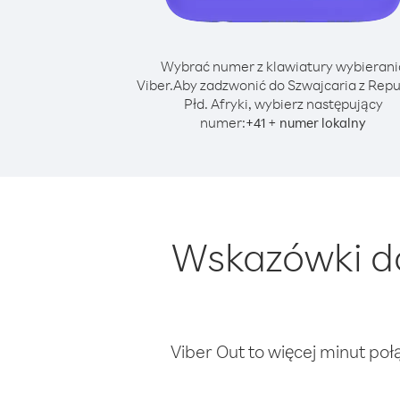
Wybrać numer z klawiatury wybierani
Viber.
Aby zadzwonić do Szwajcaria z Repu
Płd. Afryki, wybierz następujący
numer:
+
+
41
numer lokalny
Wskazówki do
Viber Out to więcej minut poł