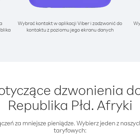
a
Wybrać kontakt w aplikacji Viber i zadzwonić do
Wy
blika
kontaktu z poziomu jego ekranu danych
tyczące dzwonienia do
Republika Płd. Afryki
ączeń za mniejsze pieniądze. Wybierz jeden z naszy
taryfowych: