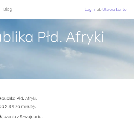
Blog
Login
lub
Utwórz konto
lika Płd. Afryki
publika Płd. Afryki.
 2.3 ¢ za minutę.
łączenia z Szwajcaria.