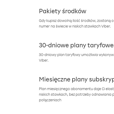
Pakiety środków
Gdy kupisz dowolną ilość środków, zostaną 
numer na świecie w niskich stawkach Viber.
30-dniowe plany taryfowe
30-dniowy plan taryfowy umożliwia wykonyw
Viber.
Miesięczne plany subskryp
Plan miesięcznego abonamentu daje Ci elas
niskich stawkach, bez potrzeby odnawiania
połączeniach