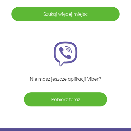
Szukaj więcej miejsc
Nie masz jeszcze aplikacji Viber?
Pobierz teraz