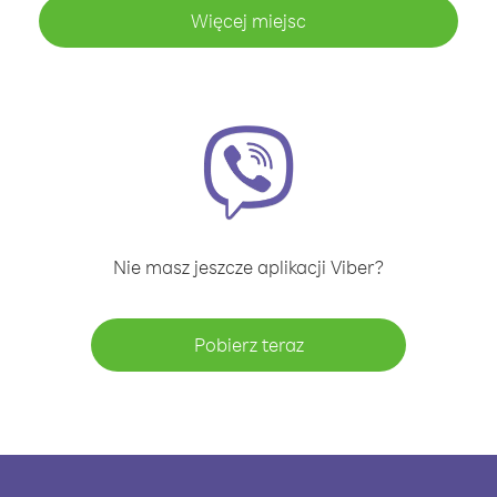
Więcej miejsc
Nie masz jeszcze aplikacji Viber?
Pobierz teraz