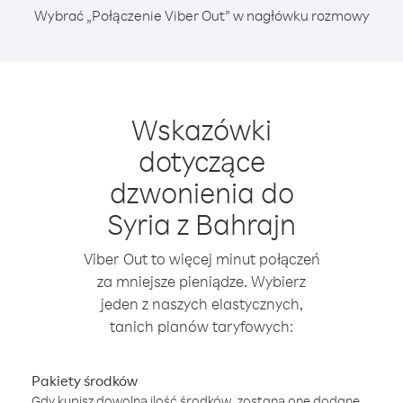
Wybrać „Połączenie Viber Out” w nagłówku rozmowy
Wskazówki
dotyczące
dzwonienia do
Syria z Bahrajn
Viber Out to więcej minut połączeń
za mniejsze pieniądze. Wybierz
jeden z naszych elastycznych,
tanich planów taryfowych:
Pakiety środków
Gdy kupisz dowolną ilość środków, zostaną one dodane