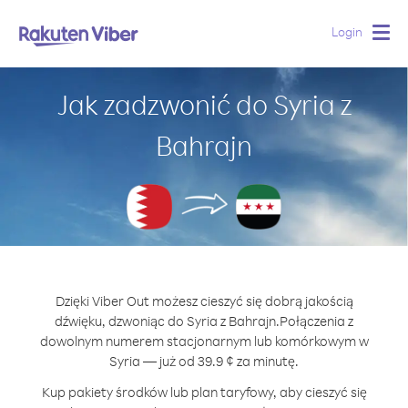
Login
Togg
navig
Jak zadzwonić do Syria z
Bahrajn
Dzięki Viber Out możesz cieszyć się dobrą jakością
dźwięku, dzwoniąc do Syria z Bahrajn.
Połączenia z
dowolnym numerem stacjonarnym lub komórkowym w
Syria — już od 39.9 ¢ za minutę.
Kup pakiety środków lub plan taryfowy, aby cieszyć się