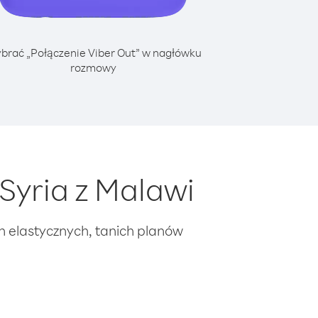
brać „Połączenie Viber Out” w nagłówku
rozmowy
Syria z Malawi
ch elastycznych, tanich planów