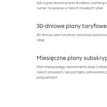
Gdy kupisz dowolną ilość środków, zostaną 
numer na świecie w niskich stawkach Viber.
30-dniowe plany taryfowe
30-dniowy plan taryfowy umożliwia wykonyw
Viber.
Miesięczne plany subskryp
Plan miesięcznego abonamentu daje Ci elas
niskich stawkach, bez potrzeby odnawiania
połączeniach