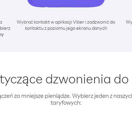
a
Wybrać kontakt w aplikacji Viber i zadzwonić do
Wy
bierz
kontaktu z poziomu jego ekranu danych
ny
yczące dzwonienia do 
ączeń za mniejsze pieniądze. Wybierz jeden z naszy
taryfowych: