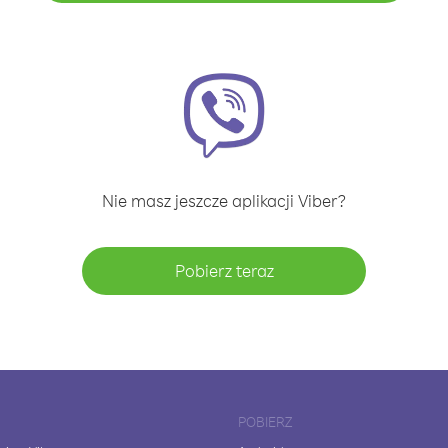
Nie masz jeszcze aplikacji Viber?
Pobierz teraz
POBIERZ