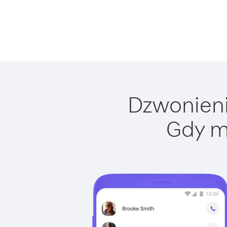
Dzwonienie
Gdy m