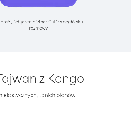
brać „Połączenie Viber Out” w nagłówku
rozmowy
Tajwan z Kongo
ch elastycznych, tanich planów