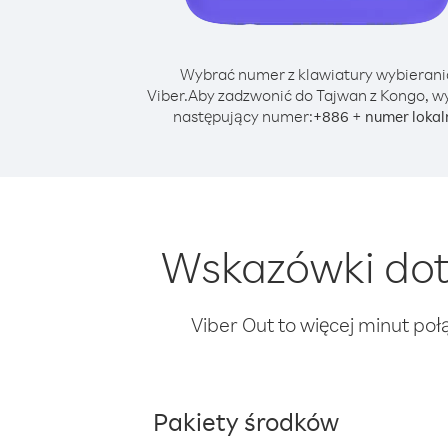
Wybrać numer z klawiatury wybierani
Viber.
Aby zadzwonić do Tajwan z Kongo, w
następujący numer:
+
+
886
numer lokal
Wskazówki dot
Viber Out to więcej minut poł
Pakiety środków