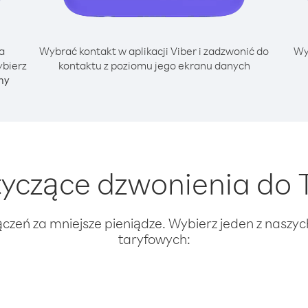
a
Wybrać kontakt w aplikacji Viber i zadzwonić do
Wy
ybierz
kontaktu z poziomu jego ekranu danych
ny
yczące dzwonienia do 
ączeń za mniejsze pieniądze. Wybierz jeden z naszy
taryfowych: