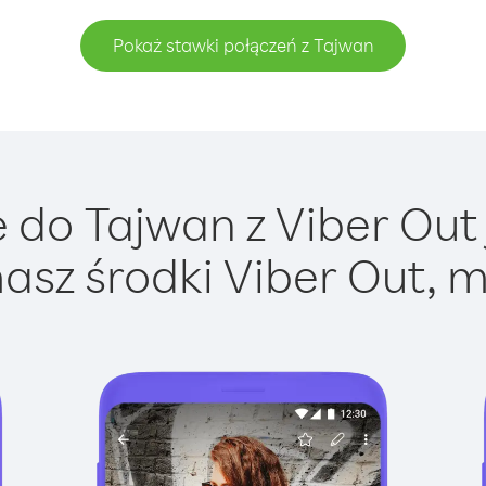
Pokaż stawki połączeń z Tajwan
do Tajwan z Viber Out 
asz środki Viber Out, m