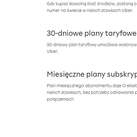
Gdy kupisz dowolną ilość środków, zostaną 
numer na świecie w niskich stawkach Viber.
30-dniowe plany taryfowe
30-dniowy plan taryfowy umożliwia wykonyw
Viber.
Miesięczne plany subskryp
Plan miesięcznego abonamentu daje Ci elas
niskich stawkach, bez potrzeby odnawiania
połączeniach