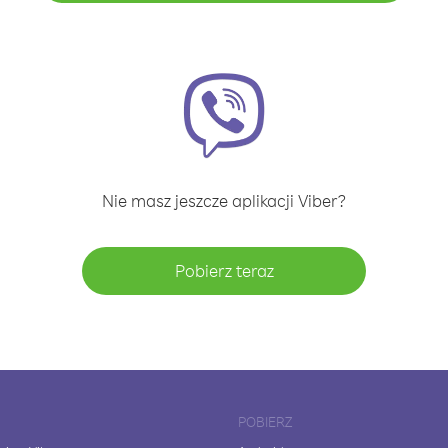
Nie masz jeszcze aplikacji Viber?
Pobierz teraz
POBIERZ