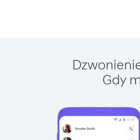
Dzwonienie 
Gdy m