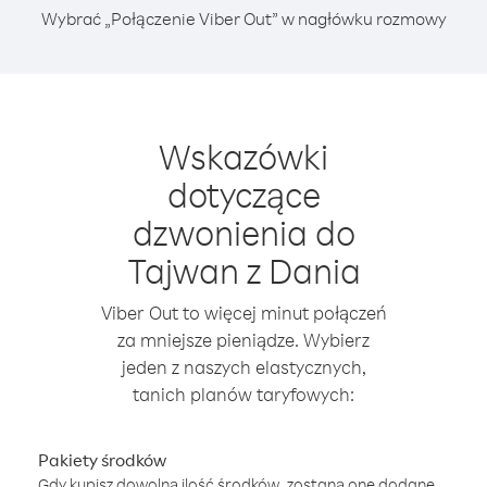
Wybrać „Połączenie Viber Out” w nagłówku rozmowy
Wskazówki
dotyczące
dzwonienia do
Tajwan z Dania
Viber Out to więcej minut połączeń
za mniejsze pieniądze. Wybierz
jeden z naszych elastycznych,
tanich planów taryfowych:
Pakiety środków
Gdy kupisz dowolną ilość środków, zostaną one dodane