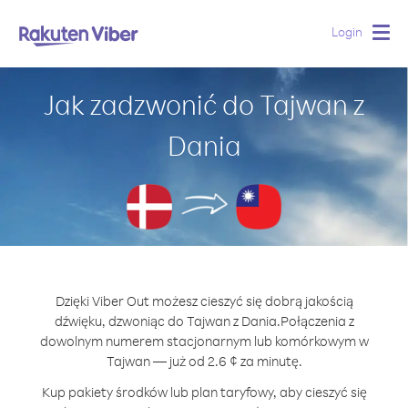
Login
Togg
navig
Jak zadzwonić do Tajwan z
Dania
Dzięki Viber Out możesz cieszyć się dobrą jakością
dźwięku, dzwoniąc do Tajwan z Dania.
Połączenia z
dowolnym numerem stacjonarnym lub komórkowym w
Tajwan — już od 2.6 ¢ za minutę.
Kup pakiety środków lub plan taryfowy, aby cieszyć się