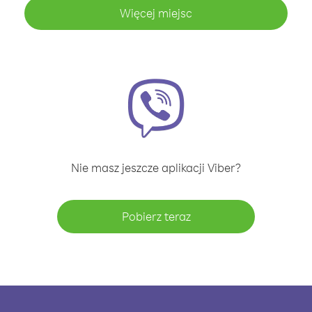
Więcej miejsc
Nie masz jeszcze aplikacji Viber?
Pobierz teraz