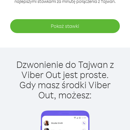
najlepszymi stawkami za minutę połączenia z Tajwan.
Pokaż stawki
Dzwonienie do Tajwan z
Viber Out jest proste.
Gdy masz środki Viber
Out, możesz: