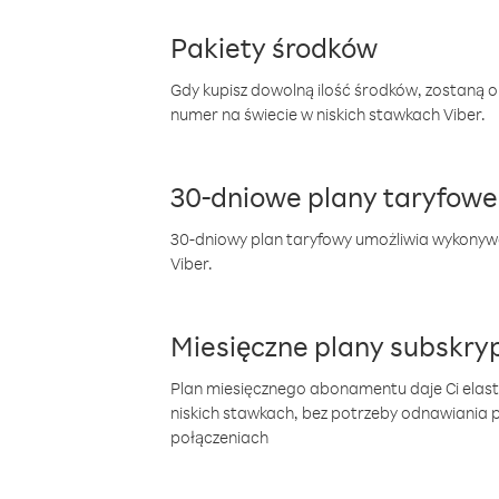
Pakiety środków
Gdy kupisz dowolną ilość środków, zostaną 
numer na świecie w niskich stawkach Viber.
30-dniowe plany taryfowe
30-dniowy plan taryfowy umożliwia wykonyw
Viber.
Miesięczne plany subskryp
Plan miesięcznego abonamentu daje Ci elas
niskich stawkach, bez potrzeby odnawiania
połączeniach