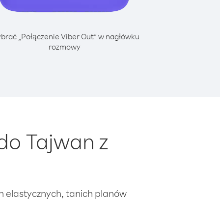
brać „Połączenie Viber Out” w nagłówku
rozmowy
do Tajwan z
ch elastycznych, tanich planów