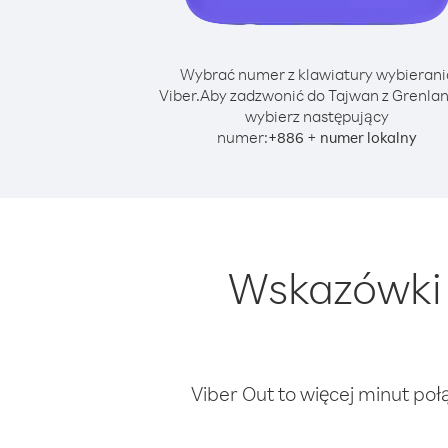
Wybrać numer z klawiatury wybierani
Viber.
Aby zadzwonić do Tajwan z Grenlan
wybierz następujący
numer:
+
+
886
numer lokalny
Wskazówki 
Viber Out to więcej minut poł