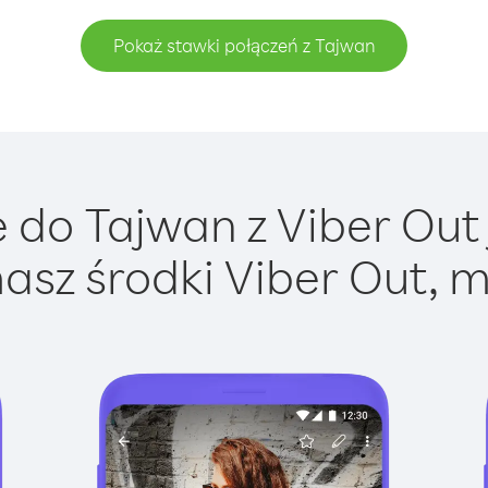
Pokaż stawki połączeń z Tajwan
do Tajwan z Viber Out 
asz środki Viber Out, m