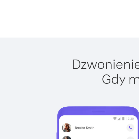
Dzwonienie 
Gdy m