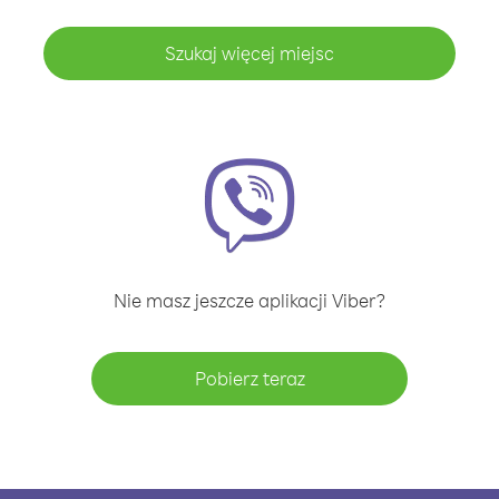
Szukaj więcej miejsc
Nie masz jeszcze aplikacji Viber?
Pobierz teraz