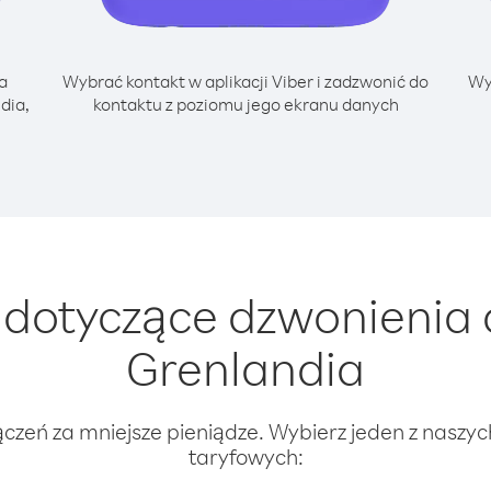
a
Wybrać kontakt w aplikacji Viber i zadzwonić do
Wy
dia,
kontaktu z poziomu jego ekranu danych
dotyczące dzwonienia 
Grenlandia
ączeń za mniejsze pieniądze. Wybierz jeden z naszy
taryfowych: