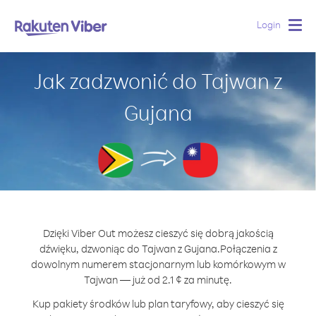
Login
Togg
navig
Jak zadzwonić do Tajwan z
Gujana
Dzięki Viber Out możesz cieszyć się dobrą jakością
dźwięku, dzwoniąc do Tajwan z Gujana.
Połączenia z
dowolnym numerem stacjonarnym lub komórkowym w
Tajwan — już od 2.1 ¢ za minutę.
Kup pakiety środków lub plan taryfowy, aby cieszyć się