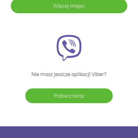
Więcej miejsc
Nie masz jeszcze aplikacji Viber?
Pobierz teraz