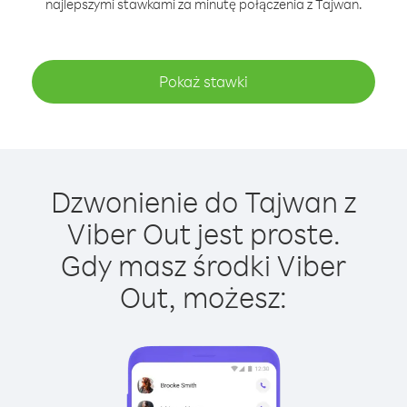
najlepszymi stawkami za minutę połączenia z Tajwan.
Pokaż stawki
Dzwonienie do Tajwan z
Viber Out jest proste.
Gdy masz środki Viber
Out, możesz: