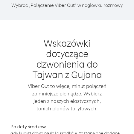
Wybrać „Połączenie Viber Out” w nagłówku rozmowy
Wskazówki
dotyczące
dzwonienia do
Tajwan z Gujana
Viber Out to więcej minut połączeń
za mniejsze pieniądze. Wybierz
jeden z naszych elastycznych,
tanich planów taryfowych:
Pakiety środków
Gdy kupisz dowolną ilość środków, zostaną one dodane