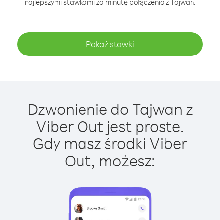
najlepszymi stawkami za minutę połączenia z Tajwan.
Pokaż stawki
Dzwonienie do Tajwan z
Viber Out jest proste.
Gdy masz środki Viber
Out, możesz: