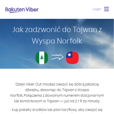
Login
Togg
navig
Jak zadzwonić do Tajwan z
Wyspa Norfolk
Dzięki Viber Out możesz cieszyć się dobrą jakością
dźwięku, dzwoniąc do Tajwan z Wyspa
Norfolk.
Połączenia z dowolnym numerem stacjonarnym
lub komórkowym w Tajwan — już od 2.1 ¢ za minutę.
Kup pakiety środków lub plan taryfowy, aby cieszyć się