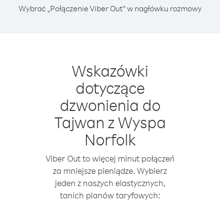
Wybrać „Połączenie Viber Out” w nagłówku rozmowy
Wskazówki
dotyczące
dzwonienia do
Tajwan z Wyspa
Norfolk
Viber Out to więcej minut połączeń
za mniejsze pieniądze. Wybierz
jeden z naszych elastycznych,
tanich planów taryfowych: