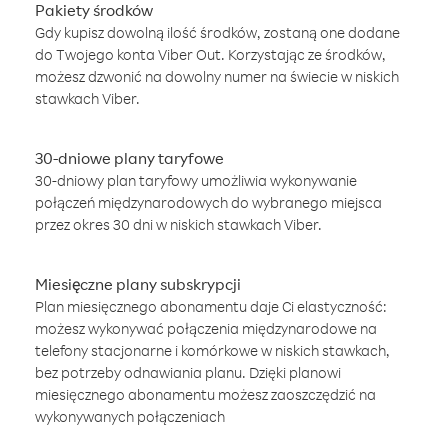
Pakiety środków
Gdy kupisz dowolną ilość środków, zostaną one dodane
do Twojego konta Viber Out. Korzystając ze środków,
możesz dzwonić na dowolny numer na świecie w niskich
stawkach Viber.
30-dniowe plany taryfowe
30-dniowy plan taryfowy umożliwia wykonywanie
połączeń międzynarodowych do wybranego miejsca
przez okres 30 dni w niskich stawkach Viber.
Miesięczne plany subskrypcji
Plan miesięcznego abonamentu daje Ci elastyczność:
możesz wykonywać połączenia międzynarodowe na
telefony stacjonarne i komórkowe w niskich stawkach,
bez potrzeby odnawiania planu. Dzięki planowi
miesięcznego abonamentu możesz zaoszczędzić na
wykonywanych połączeniach