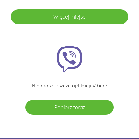
Więcej miejsc
Nie masz jeszcze aplikacji Viber?
Pobierz teraz